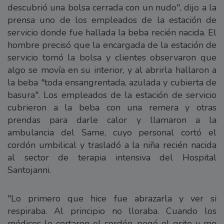
descubrió una bolsa cerrada con un nudo", dijo a la
prensa uno de los empleados de la estación de
servicio donde fue hallada la beba recién nacida. El
hombre precisó que la encargada de la estación de
servicio tomó la bolsa y clientes observaron que
algo se movía en su interior, y al abrirla hallaron a
la beba "toda ensangrentada, azulada y cubierta de
basura". Los empleados de la estación de servicio
cubrieron a la beba con una remera y otras
prendas para darle calor y llamaron a la
ambulancia del Same, cuyo personal cortó el
cordón umbilical y trasladó a la niña recién nacida
al sector de terapia intensiva del Hospital
Santojanni.
"Lo primero que hice fue abrazarla y ver si
respiraba. Al principio no lloraba. Cuando los
médicos le cortaron el cordón, pegó el grito y me