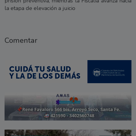
prisión preventiva, mientras la Fiscalía avanza hacia
la etapa de elevación a juicio
Comentar