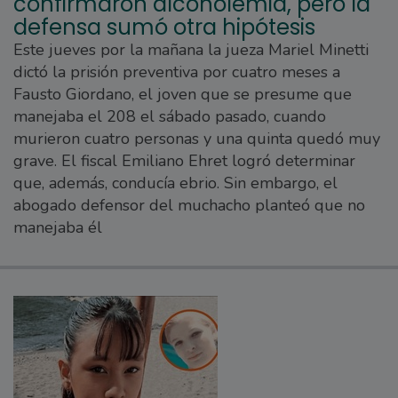
confirmaron alcoholemia, pero la
defensa sumó otra hipótesis
Este jueves por la mañana la jueza Mariel Minetti
dictó la prisión preventiva por cuatro meses a
Fausto Giordano, el joven que se presume que
manejaba el 208 el sábado pasado, cuando
murieron cuatro personas y una quinta quedó muy
grave. El fiscal Emiliano Ehret logró determinar
que, además, conducía ebrio. Sin embargo, el
abogado defensor del muchacho planteó que no
manejaba él