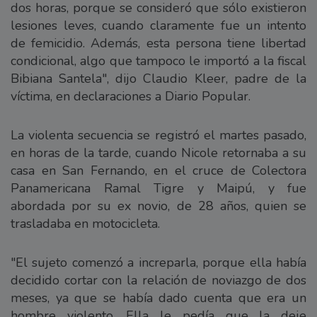
dos horas, porque se consideró que sólo existieron
lesiones leves, cuando claramente fue un intento
de femicidio. Además, esta persona tiene libertad
condicional, algo que tampoco le importó a la fiscal
Bibiana Santela", dijo Claudio Kleer, padre de la
víctima, en declaraciones a Diario Popular.
La violenta secuencia se registró el martes pasado,
en horas de la tarde, cuando Nicole retornaba a su
casa en San Fernando, en el cruce de Colectora
Panamericana Ramal Tigre y Maipú, y fue
abordada por su ex novio, de 28 años, quien se
trasladaba en motocicleta.
"El sujeto comenzó a increparla, porque ella había
decidido cortar con la relación de noviazgo de dos
meses, ya que se había dado cuenta que era un
hombre violento. Ella le pedía que la deje