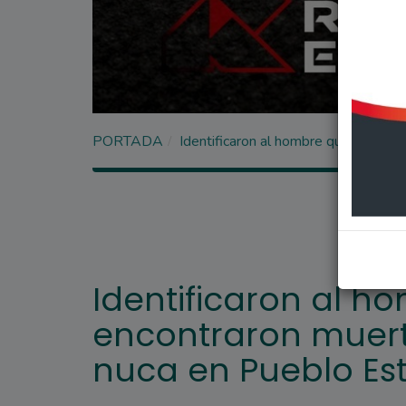
PORTADA
Identificaron al hombre que encontr
Identificaron al h
encontraron muerto
nuca en Pueblo Es