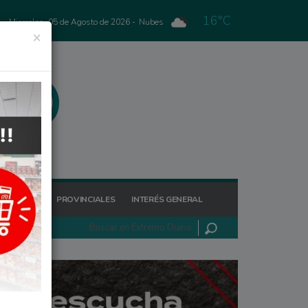
16°C
Miercoles, 05 de Agosto de 2026 -
Nubes
×
GIONALES
PROVINCIALES
INTERÉS GENERAL