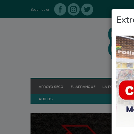
Seguinos en
Extr
ARROYO SECO
EL ARRANQUE
LA POSTA HOY
AUDIOS