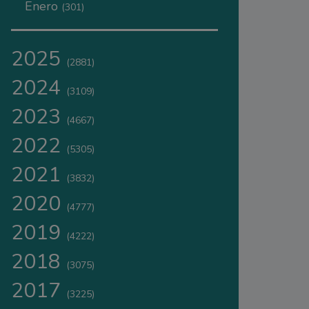
Enero
(301)
2025
(2881)
2024
(3109)
2023
(4667)
2022
(5305)
2021
(3832)
2020
(4777)
2019
(4222)
2018
(3075)
2017
(3225)