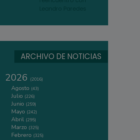
reencuentro con
Leandro Paredes
ARCHIVO DE NOTICIAS
2026
(2016)
Agosto
(43)
Julio
(226)
Junio
(259)
Mayo
(242)
Abril
(295)
Marzo
(325)
Febrero
(325)