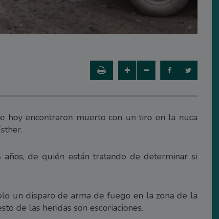
e hoy encontraron muerto con un tiro en la nuca
sther.
 años, de quién están tratando de determinar si
 solo un disparo de arma de fuego en la zona de la
resto de las heridas son escoriaciones.