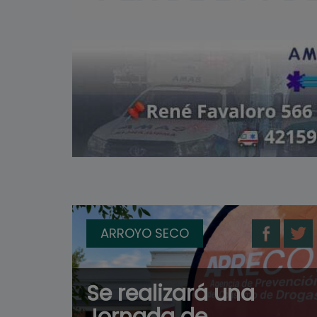
ARROYO SECO
Se realizará una