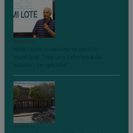
03/08/2026
Nizar Esper cuestionó la gestión
municipal: "Hay una falta total de
acción y de gestión"
03/08/2026