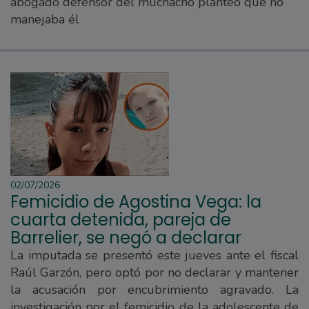
abogado defensor del muchacho planteó que no
manejaba él
02/07/2026
Femicidio de Agostina Vega: la
cuarta detenida, pareja de
Barrelier, se negó a declarar
La imputada se presentó este jueves ante el fiscal
Raúl Garzón, pero optó por no declarar y mantener
la acusación por encubrimiento agravado. La
investigación por el femicidio de la adolescente de