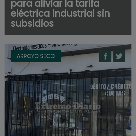
para aliviar la tarifa
eléctrica industrial sin
subsidios
ARROYO SECO