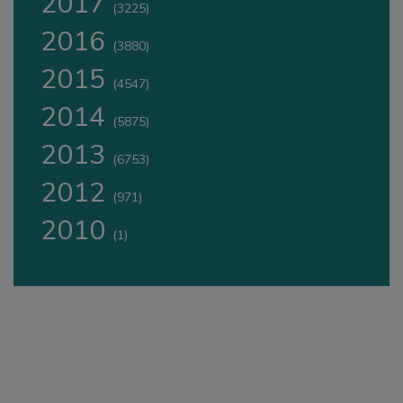
2017
(3225)
2016
(3880)
2015
(4547)
2014
(5875)
2013
(6753)
2012
(971)
2010
(1)