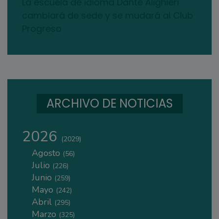
La escuela de idioma Dante Alighieri
cambiará de sede y se mudará al Club
Progreso
ARCHIVO DE NOTICIAS
2026
(2029)
Agosto
(56)
Julio
(226)
Junio
(259)
Mayo
(242)
Abril
(295)
Marzo
(325)