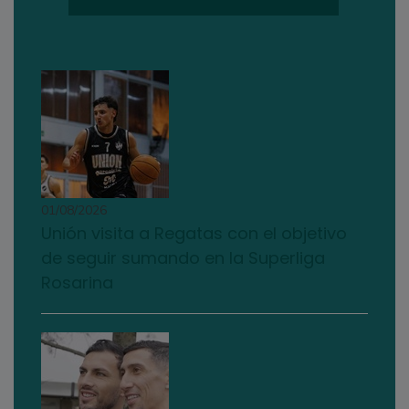
01/08/2026
Unión visita a Regatas con el objetivo
de seguir sumando en la Superliga
Rosarina