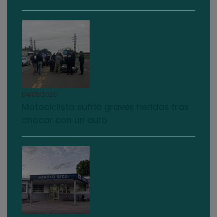
04/08/2026
Motociclista sufrió graves heridas tras
chocar con un auto