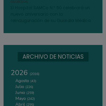
03/08/2026
El Hospital SAMCo N.º 50 celebrará un
nuevo aniversario con la
reinauguración de su Guardia Médica
ARCHIVO DE NOTICIAS
2026
(2016)
Agosto
(43)
Julio
(226)
Junio
(259)
Mayo
(242)
Abril
(295)