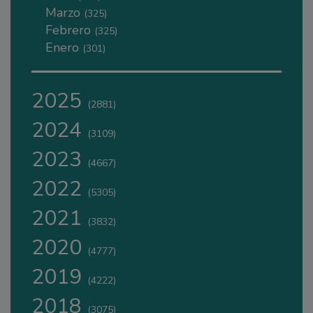
Marzo
(325)
Febrero
(325)
Enero
(301)
2025
(2881)
2024
(3109)
2023
(4667)
2022
(5305)
2021
(3832)
2020
(4777)
2019
(4222)
2018
(3075)