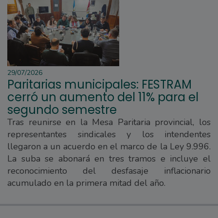
29/07/2026
Paritarias municipales: FESTRAM
cerró un aumento del 11% para el
segundo semestre
Tras reunirse en la Mesa Paritaria provincial, los
representantes sindicales y los intendentes
llegaron a un acuerdo en el marco de la Ley 9.996.
La suba se abonará en tres tramos e incluye el
reconocimiento del desfasaje inflacionario
acumulado en la primera mitad del año.