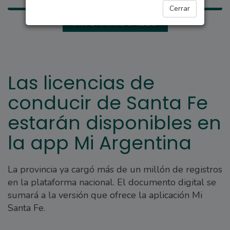
Cerrar
PROVINCIALES
Las licencias de
conducir de Santa Fe
estarán disponibles en
la app Mi Argentina
La provincia ya cargó más de un millón de registros
en la plataforma nacional. El documento digital se
sumará a la versión que ofrece la aplicación Mi
Santa Fe.