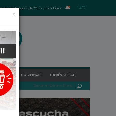
14°C
Jueves, 06 de Agosto de 2026 -
Lluvia Ligera
×
GIONALES
PROVINCIALES
INTERÉS GENERAL