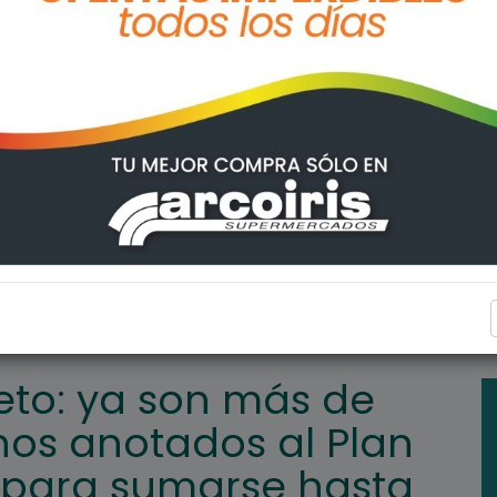
RO
santafesinos anotados al Plan FinEs y hay tiempo para sumarse h
PROVINCIALES
to: ya son más de
inos anotados al Plan
o para sumarse hasta