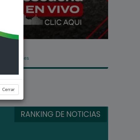
asta el lunes
Cerrar
RANKING DE NOTICIAS