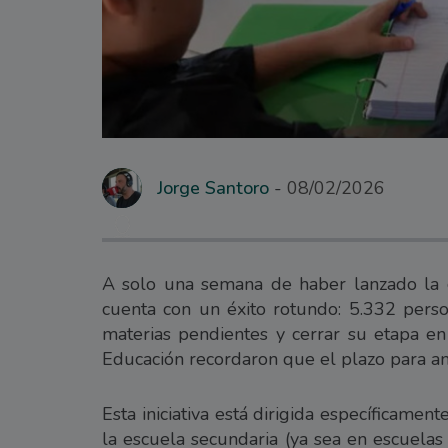
Jorge Santoro
08/02/2026
A solo una semana de haber lanzado la c
cuenta con un éxito rotundo: 5.332 person
materias pendientes y cerrar su etapa en
Educación recordaron que el plazo para an
Esta iniciativa está dirigida específicam
la escuela secundaria (ya sea en escuelas