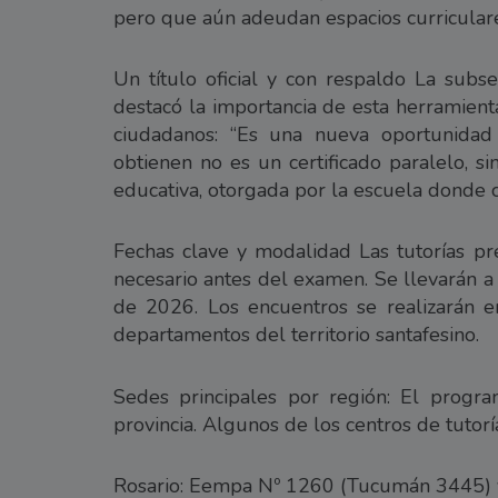
pero que aún adeudan espacios curricular
Un título oficial y con respaldo La subse
destacó la importancia de esta herramient
ciudadanos: “Es una nueva oportunidad
obtienen no es un certificado paralelo, si
educativa, otorgada por la escuela donde c
Fechas clave y modalidad Las tutorías pr
necesario antes del examen. Se llevarán a
de 2026. Los encuentros se realizarán e
departamentos del territorio santafesino.
Sedes principales por región: El progr
provincia. Algunos de los centros de tutor
Rosario: Eempa Nº 1260 (Tucumán 3445) 