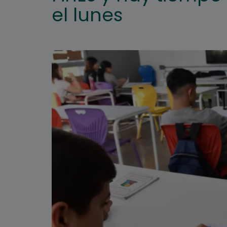
el lunes