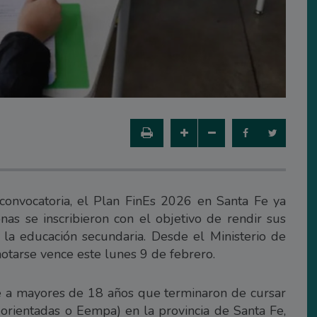
onvocatoria, el Plan FinEs 2026 en Santa Fe ya
as se inscribieron con el objetivo de rendir sus
 la educación secundaria. Desde el Ministerio de
otarse vence este lunes 9 de febrero.
ente a mayores de 18 años que terminaron de cursar
 orientadas o Eempa) en la provincia de Santa Fe,