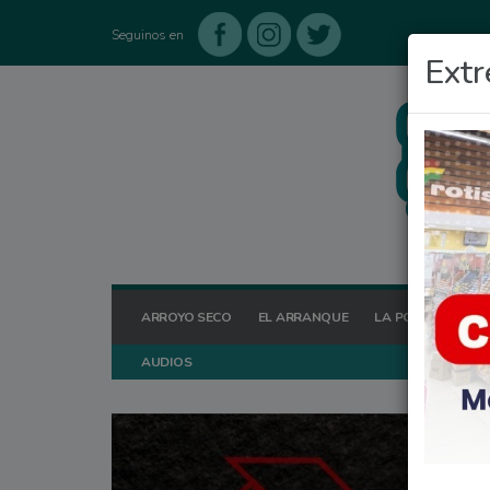
Seguinos en
Extr
ARROYO SECO
EL ARRANQUE
LA POSTA HOY
AUDIOS