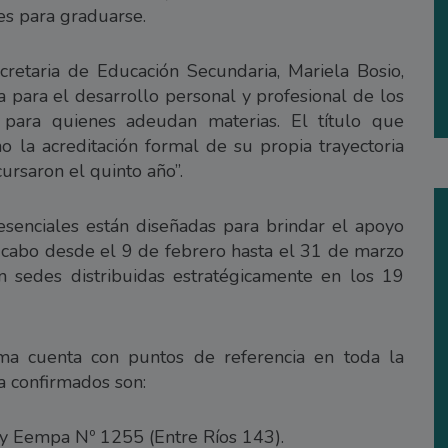
es para graduarse.
cretaria de Educación Secundaria, Mariela Bosio,
a para el desarrollo personal y profesional de los
 para quienes adeudan materias. El título que
no la acreditación formal de su propia trayectoria
ursaron el quinto año”.
esenciales están diseñadas para brindar el apoyo
 cabo desde el 9 de febrero hasta el 31 de marzo
n sedes distribuidas estratégicamente en los 19
ama cuenta con puntos de referencia en toda la
ía confirmados son:
y Eempa Nº 1255 (Entre Ríos 143).