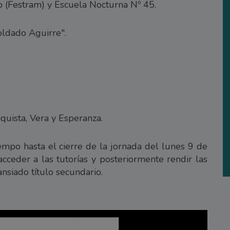
o (Festram) y Escuela Nocturna Nº 45.
ldado Aguirre".
quista, Vera y Esperanza.
iempo hasta el cierre de la jornada del lunes 9 de
acceder a las tutorías y posteriormente rendir las
nsiado título secundario.