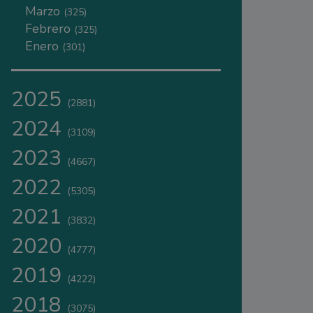
Marzo
(325)
Febrero
(325)
Enero
(301)
2025
(2881)
2024
(3109)
2023
(4667)
2022
(5305)
2021
(3832)
2020
(4777)
2019
(4222)
2018
(3075)