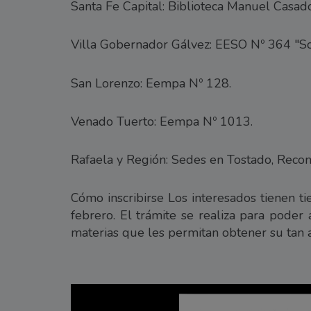
Santa Fe Capital: Biblioteca Manuel Casad
Villa Gobernador Gálvez: EESO Nº 364 "So
San Lorenzo: Eempa Nº 128.
Venado Tuerto: Eempa Nº 1013.
Rafaela y Región: Sedes en Tostado, Recon
Cómo inscribirse Los interesados tienen t
febrero. El trámite se realiza para poder 
materias que les permitan obtener su tan a