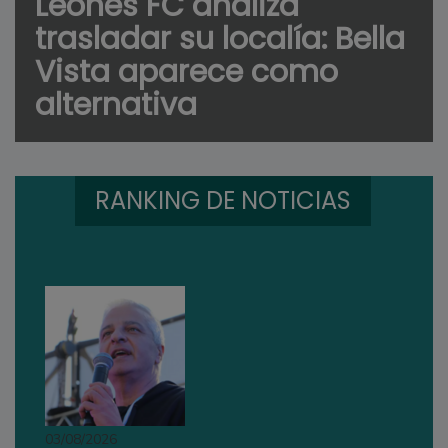
Leones FC analiza
trasladar su localía: Bella
Vista aparece como
alternativa
RANKING DE NOTICIAS
03/08/2026