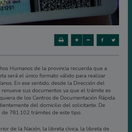
echos Humanos de la provincia recuerda que a
ta será el único formato válido para realizar
adanos. En ese sentido, desde la Dirección del
ue renueve sus documentos ya que el trámite es
alquiera de los Centros de Documentación Rápida
dientemente del domicilio del solicitante. De
 de 781.102 trámites de este tipo.
or de la Nación, la libreta cívica, la libreta de