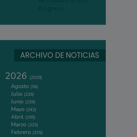
se mudará al Club
Progreso
ARCHIVO DE NOTICIAS
2026
(2029)
Agosto
(56)
Julio
(226)
Junio
(259)
Mayo
(242)
Abril
(295)
Marzo
(325)
Febrero
(325)