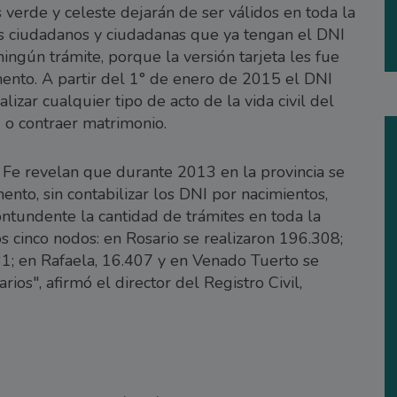
 verde y celeste dejarán de ser válidos en toda la
s ciudadanos y ciudadanas que ya tengan el DNI
ningún trámite, porque la versión tarjeta les fue
ento. A partir del 1° de enero de 2015 el DNI
alizar cualquier tipo de acto de la vida civil del
d o contraer matrimonio.
ta Fe revelan que durante 2013 en la provincia se
to, sin contabilizar los DNI por nacimientos,
ontundente la cantidad de trámites en toda la
os cinco nodos: en Rosario se realizaron 196.308;
31; en Rafaela, 16.407 y en Venado Tuerto se
os", afirmó el director del Registro Civil,