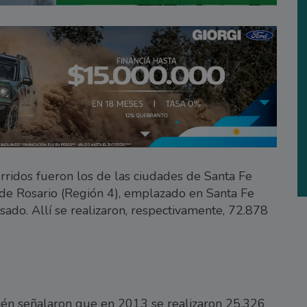
ridos fueron los de las ciudades de Santa Fe
 de Rosario (Región 4), emplazado en Santa Fe
do. Allí se realizaron, respectivamente, 72.878
bién señalaron que en 2013 se realizaron 25.326