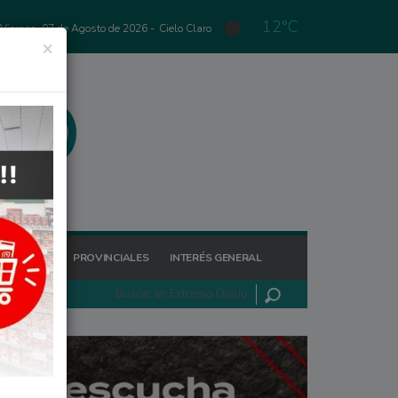
12°C
Viernes, 07 de Agosto de 2026 -
Cielo Claro
×
GIONALES
PROVINCIALES
INTERÉS GENERAL