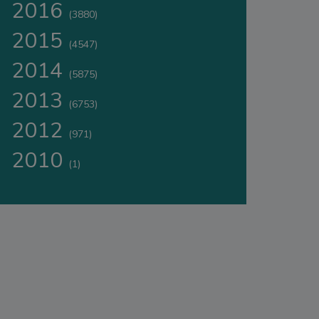
2016
(3880)
2015
(4547)
2014
(5875)
2013
(6753)
2012
(971)
2010
(1)