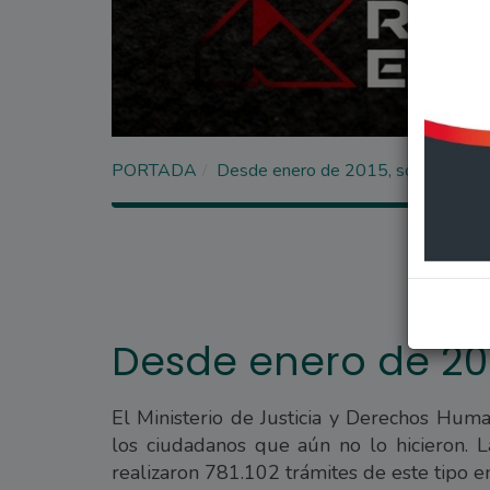
PORTADA
Desde enero de 2015, sólo DNI tar
Desde enero de 2015
El Ministerio de Justicia y Derechos Hu
los ciudadanos que aún no lo hicieron. L
realizaron 781.102 trámites de este tipo en