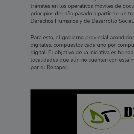
trámites en los operativos móviles de do
principios del año pasado a partir de un tra
Derechos Humanos y de Desarrollo Social.
Para esto, el gobierno provincial acondici
digitales, compuestos cada uno por comput
digital. El objetivo de la iniciativa es brind
localidades que aún no cuentan con esta ma
por el Renaper.