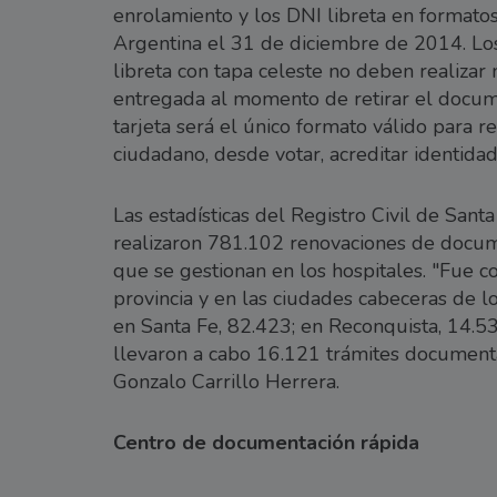
enrolamiento y los DNI libreta en formatos
Argentina el 31 de diciembre de 2014. Lo
libreta con tapa celeste no deben realizar 
entregada al momento de retirar el docum
tarjeta será el único formato válido para re
ciudadano, desde votar, acreditar identida
Las estadísticas del Registro Civil de San
realizaron 781.102 renovaciones de documen
que se gestionan en los hospitales. "Fue c
provincia y en las ciudades cabeceras de l
en Santa Fe, 82.423; en Reconquista, 14.5
llevaron a cabo 16.121 trámites documentari
Gonzalo Carrillo Herrera.
Centro de documentación rápida