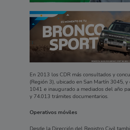
En 2013 los CDR más consultados y concur
(Región 3), ubicado en San Martín 3045, y
1041 e inaugurado a mediados del año pasa
y 74.013 trámites documentarios.
Operativos móviles
Desde la Dirección del Registro Civil tam