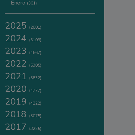
Enero
(301)
2025
(2881)
2024
(3109)
2023
(4667)
2022
(5305)
2021
(3832)
2020
(4777)
2019
(4222)
2018
(3075)
2017
(3225)