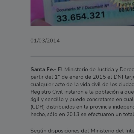
01/03/2014
Santa Fe.-
El Ministerio de Justicia y Der
partir del 1° de enero de 2015 el DNI tarje
cualquier acto de la vida civil de los ciud
Registro Civil instaron a la población a q
ágil y sencillo y puede concretarse en cu
(CDR) distribuidos en la provincia indepen
hecho, sólo en 2013 se efectuaron un total
Según disposiciones del Ministerio del Interi