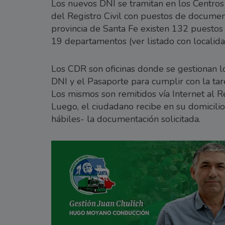
Los nuevos DNI se tramitan en los Centros
del Registro Civil con puestos de document
provincia de Santa Fe existen 132 puestos 
19 departamentos (ver listado con localida
Los CDR son oficinas donde se gestionan lo
DNI y el Pasaporte para cumplir con la tare
Los mismos son remitidos vía Internet al R
Luego, el ciudadano recibe en su domicilio
hábiles- la documentación solicitada.