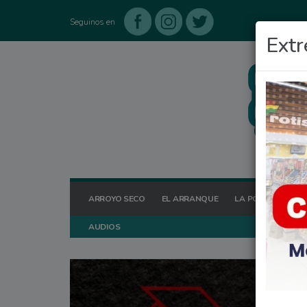
Seguinos en
Extr
ARROYO SECO
EL ARRANQUE
LA POSTA HOY
AUDIOS