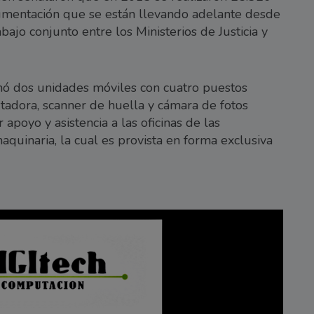
cumentación que se están llevando adelante desde
bajo conjunto entre los Ministerios de Justicia y
onó dos unidades móviles con cuatro puestos
adora, scanner de huella y cámara de fotos
ar apoyo y asistencia a las oficinas de las
quinaria, la cual es provista en forma exclusiva