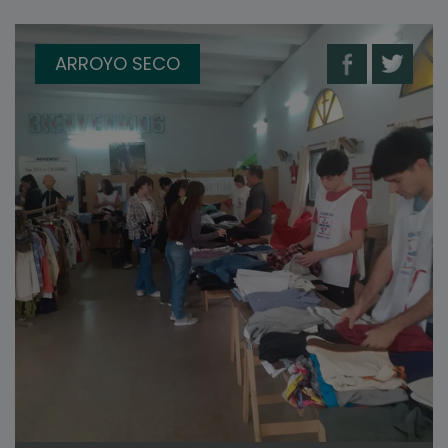
ARROYO SECO