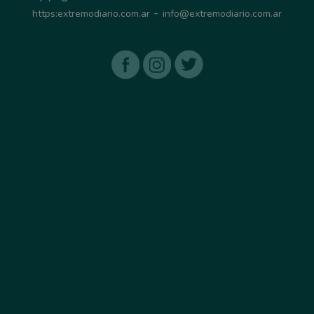
-
https:extremodiario.com.ar
info@extremodiario.com.ar