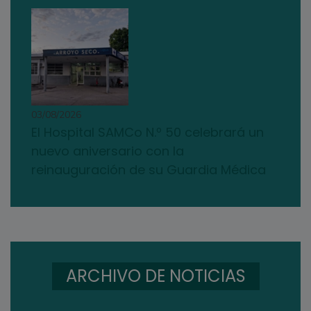
03/08/2026
El Hospital SAMCo N.º 50 celebrará un
nuevo aniversario con la
reinauguración de su Guardia Médica
ARCHIVO DE NOTICIAS