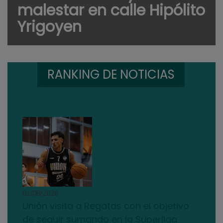
malestar en calle Hipólito
Yrigoyen
RANKING DE NOTICIAS
01/08/2026
Unión visita a Regatas con el objetivo
de seguir sumando en la Superliga