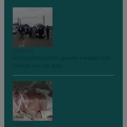
04/08/2026
Motociclista sufrió graves heridas tras
chocar con un auto
04/08/2026