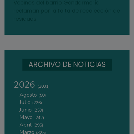
Vecinos del barrio Gendarmería
reclaman por la falta de recolección de
residuos
ARCHIVO DE NOTICIAS
2026
(2031)
Agosto
(58)
Julio
(226)
Junio
(259)
Mayo
(242)
Abril
(295)
Marzo
(325)