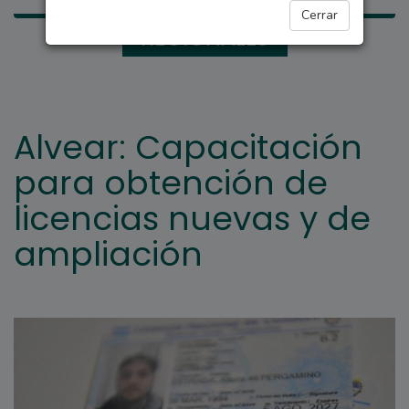
Cerrar
REGIONALES
Alvear: Capacitación
para obtención de
licencias nuevas y de
ampliación