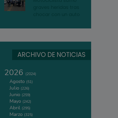
Motociclista sufrió
graves heridas tras
chocar con un auto
ARCHIVO DE NOTICIAS
2026
(2024)
Agosto
(51)
Julio
(226)
Junio
(259)
Mayo
(242)
Abril
(295)
Marzo
(325)