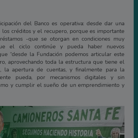
ticipación del Banco es operativa: desde dar una
e los créditos y el recupero, porque es importante
 préstamos -que se otorgan en condiciones muy
que el ciclo continúe y pueda haber nuevos
que “desde la Fundación podemos articular este
cro, aprovechando toda la estructura que tiene el
, la apertura de cuentas, y finalmente para la
ente pueda, por mecanismos digitales y sin
tamo y cumplir el sueño de un emprendimiento y