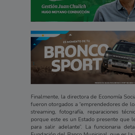
Finalmente, la directora de Economía Soci
fueron otorgados a “emprendedores de los 
streaming, fotografía, reparaciones téc
porque este es un Estado presente que l
para salir adelante”. La funcionaria de
Fundación del Banco Municipal, que es la i