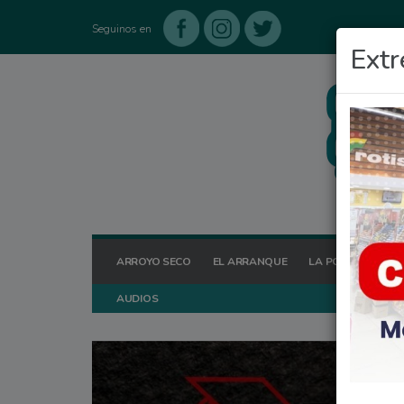
Seguinos en
Extr
ARROYO SECO
EL ARRANQUE
LA POSTA HOY
AUDIOS