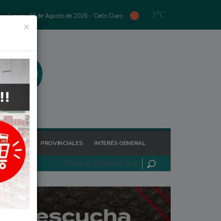
3°C
Jueves, 06 de Agosto de 2026 -
Cielo Claro
×
GIONALES
PROVINCIALES
INTERÉS GENERAL