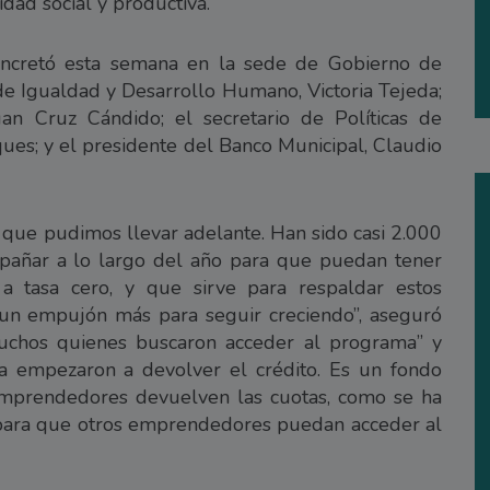
dad social y productiva.
concretó esta semana en la sede de Gobierno de
 de Igualdad y Desarrollo Humano, Victoria Tejeda;
uan Cruz Cándido; el secretario de Políticas de
ues; y el presidente del Banco Municipal, Claudio
 que pudimos llevar adelante. Han sido casi 2.000
añar a lo largo del año para que puedan tener
, a tasa cero, y que sirve para respaldar estos
 un empujón más para seguir creciendo”, aseguró
uchos quienes buscaron acceder al programa” y
a empezaron a devolver el crédito. Es un fondo
 emprendedores devuelven las cuotas, como se ha
 para que otros emprendedores puedan acceder al