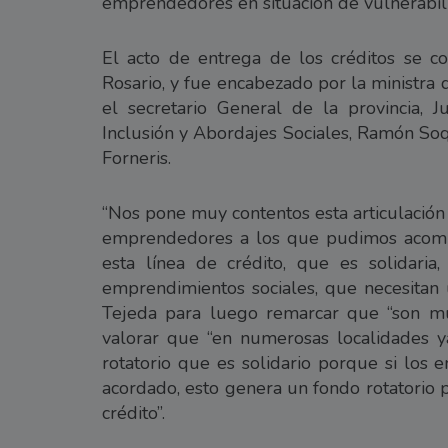
emprendedores en situación de vulnerabili
El acto de entrega de los créditos se 
Rosario, y fue encabezado por la ministra
el secretario General de la provincia, J
Inclusión y Abordajes Sociales, Ramón Soq
Forneris.
“Nos pone muy contentos esta articulación
emprendedores a los que pudimos acomp
esta línea de crédito, que es solidaria
emprendimientos sociales, que necesitan
Tejeda para luego remarcar que “son m
valorar que “en numerosas localidades y
rotatorio que es solidario porque si los
acordado, esto genera un fondo rotatorio
crédito”.