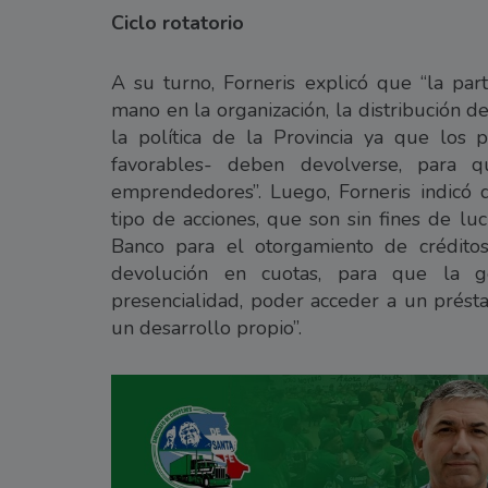
Ciclo rotatorio
A su turno, Forneris explicó que “la par
mano en la organización, la distribución d
la política de la Provincia ya que los
favorables- deben devolverse, para 
emprendedores”. Luego, Forneris indicó 
tipo de acciones, que son sin fines de lu
Banco para el otorgamiento de créditos
devolución en cuotas, para que la g
presencialidad, poder acceder a un prés
un desarrollo propio”.