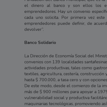
el dinero al banco y son ellos los e
emprendedores. Hay un convenio específi
cada uno solicita. Por primera vez este
emprendedores puede definir, de acuerdo
devolver”.
Banco Solidario
La Dirección de Economía Social del Minis
convenios con 139 localidades santafesin
actividades productivas, tales como gastrono
textiles, agricultura, cestería, construcció
hasta $ 700.000, a tasa cero y con opcione
De este modo, desde el comienzo de la imple
más de $ 900 millones para apoyar a 197
vulnerabilidad social y productiva facilitá
maquinarias tecnológicas, promoviendo así 