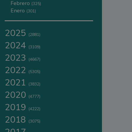
Febrero
(325)
Enero
(301)
2025
(2881)
2024
(3109)
2023
(4667)
2022
(5305)
2021
(3832)
2020
(4777)
2019
(4222)
2018
(3075)