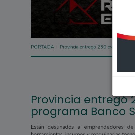
PORTADA
Provincia entregó 230 créditos del
Provincia entregó 
programa Banco So
Están destinados a emprendedores de 
herramientas, insumos y maquinarias tecnol