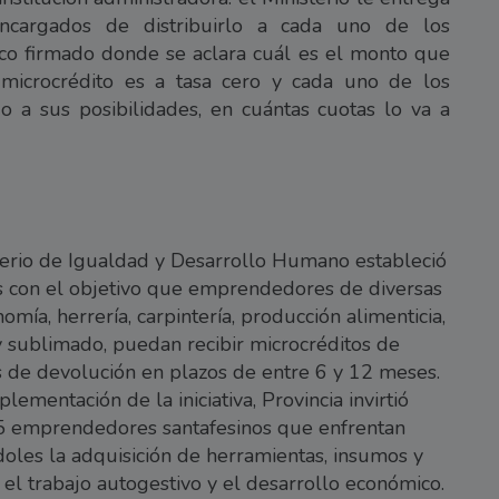
ncargados de distribuirlo a cada uno de los
co firmado donde se aclara cuál es el monto que
 microcrédito es a tasa cero y cada uno de los
 a sus posibilidades, en cuántas cuotas lo va a
terio de Igualdad y Desarrollo Humano estableció
as con el objetivo que emprendedores de diversas
mía, herrería, carpintería, producción alimenticia,
n y sublimado, puedan recibir microcréditos de
s de devolución en plazos de entre 6 y 12 meses.
mentación de la iniciativa, Provincia invirtió
5 emprendedores santafesinos que enfrentan
ndoles la adquisición de herramientas, insumos y
el trabajo autogestivo y el desarrollo económico.