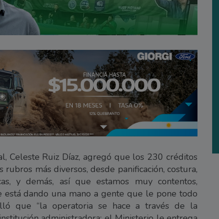
al, Celeste Ruiz Díaz, agregó que los 230 créditos
rubros más diversos, desde panificación, costura,
nicas, y demás, así que estamos muy contentos,
e está dando una mano a gente que le pone todo
talló que “la operatoria se hace a través de la
nstitución administradora: el Ministerio le entrega