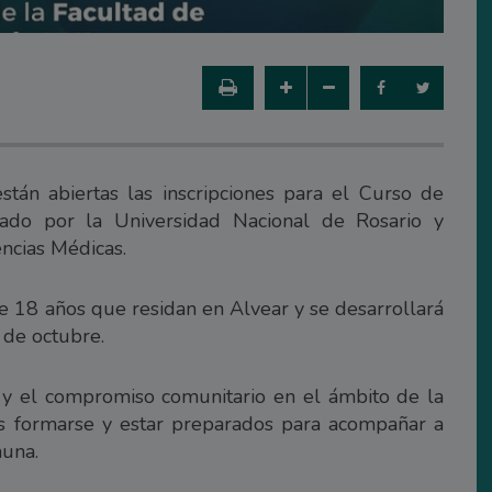
tán abiertas las inscripciones para el Curso de
lado por la Universidad Nacional de Rosario y
ncias Médicas.
de 18 años que residan en Alvear y se desarrollará
 de octubre.
n y el compromiso comunitario en el ámbito de la
es formarse y estar preparados para acompañar a
muna.