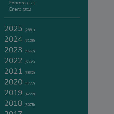
Febrero
(325)
Enero
(301)
2025
(2881)
2024
(3109)
2023
(4667)
2022
(5305)
2021
(3832)
2020
(4777)
2019
(4222)
2018
(3075)