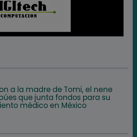
on a la madre de Tomi, el nene
búes que junta fondos para su
iento médico en México