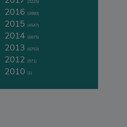
2017
(3225)
2016
(3880)
2015
(4547)
2014
(5875)
2013
(6753)
2012
(971)
2010
(1)