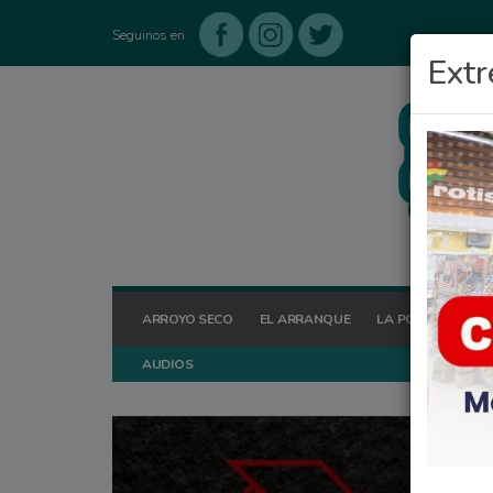
Seguinos en
Extr
ARROYO SECO
EL ARRANQUE
LA POSTA HOY
AUDIOS