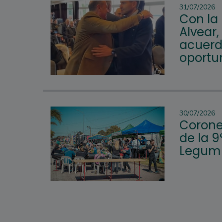
31/07/2026
Con la
Alvear,
acuerd
oportu
30/07/2026
Corone
de la 9
Legum