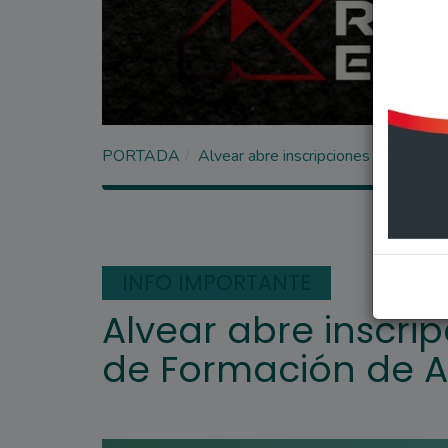
PORTADA
Alvear abre inscripciones para el C
INFO IMPORTANTE
Alvear abre inscri
de Formación de A