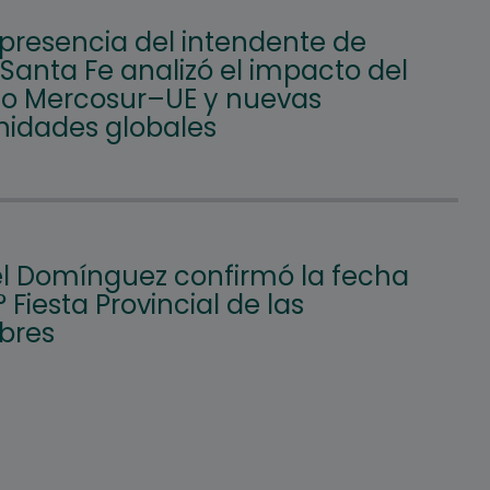
 presencia del intendente de
 Santa Fe analizó el impacto del
o Mercosur–UE y nuevas
nidades globales
l Domínguez confirmó la fecha
° Fiesta Provincial de las
bres