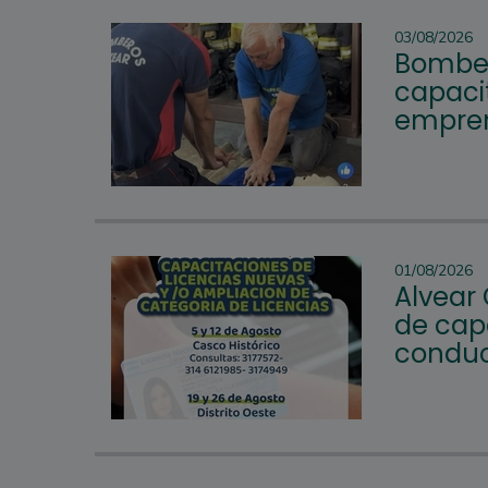
03/08/2026
Bomber
capacit
empren
01/08/2026
Alvear
de cap
conduc