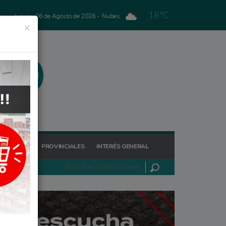
16°C
Jueves, 06 de Agosto de 2026 -
Nubes
×
GIONALES
PROVINCIALES
INTERÉS GENERAL