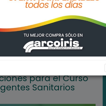
urso de Formación de Agentes Sanitarios
REGIONALES
pciones para el Curso
gentes Sanitarios