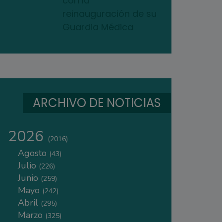
con la
reinauguración de su
Guardia Médica
ARCHIVO DE NOTICIAS
2026
(2016)
Agosto
(43)
Julio
(226)
Junio
(259)
Mayo
(242)
Abril
(295)
Marzo
(325)