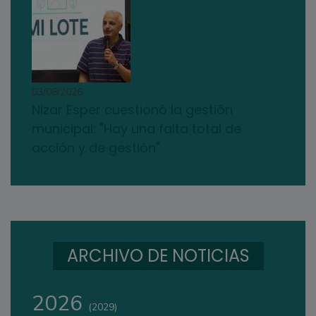
03/08/2026
Nizar Esper cuestionó la gestión
municipal: "Hay una falta total de
acción y de gestión"
ARCHIVO DE NOTICIAS
2026
(2029)