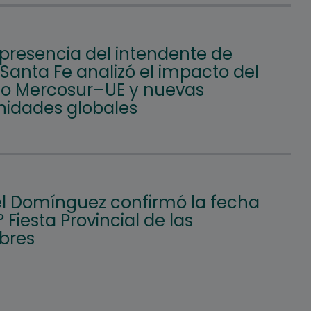
 presencia del intendente de
 Santa Fe analizó el impacto del
o Mercosur–UE y nuevas
nidades globales
l Domínguez confirmó la fecha
° Fiesta Provincial de las
bres