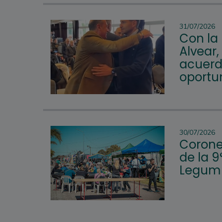
31/07/2026
Con la
Alvear,
acuerd
oportu
30/07/2026
Corone
de la 9
Legum