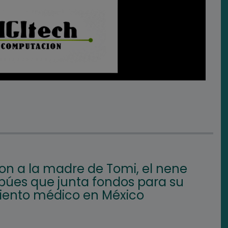
on a la madre de Tomi, el nene
búes que junta fondos para su
iento médico en México