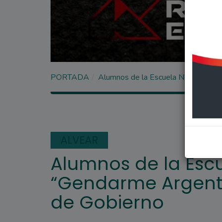
PORTADA
Alumnos de la Escuela N°6038 “Gen
ALVEAR
Alumnos de la Esc
“Gendarme Argentin
de Gobierno