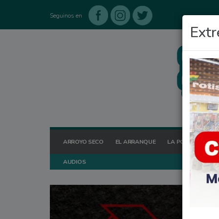
Seguinos en
Extr
ARROYO SECO
EL ARRANQUE
LA POSTA HOY
AUDIOS