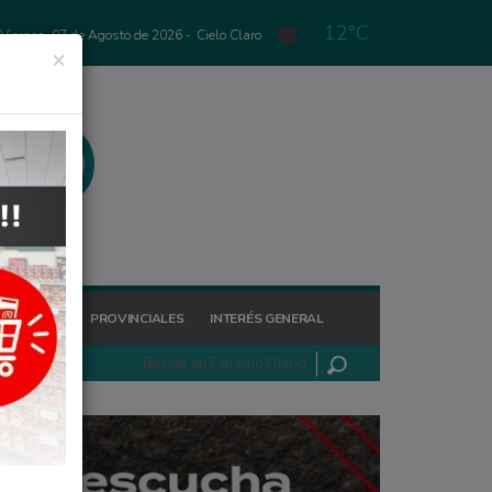
12°C
Viernes, 07 de Agosto de 2026 -
Cielo Claro
×
GIONALES
PROVINCIALES
INTERÉS GENERAL