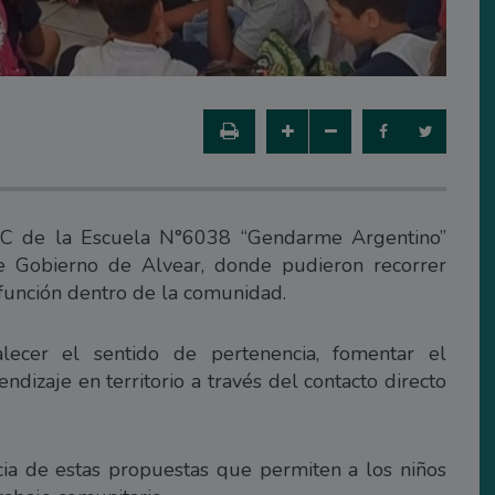
C de la Escuela N°6038 “Gendarme Argentino”
de Gobierno de Alvear, donde pudieron recorrer
u función dentro de la comunidad.
alecer el sentido de pertenencia, fomentar el
izaje en territorio a través del contacto directo
ia de estas propuestas que permiten a los niños