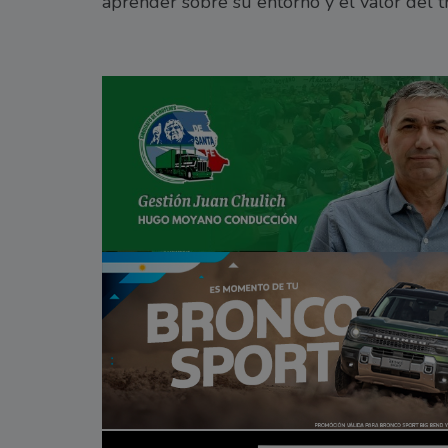
aprender sobre su entorno y el valor del t