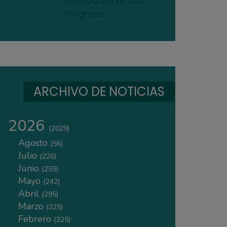
se mudará al Club
Progreso
ARCHIVO DE NOTICIAS
2026
(2029)
Agosto
(56)
Julio
(226)
Junio
(259)
Mayo
(242)
Abril
(295)
Marzo
(325)
Febrero
(325)