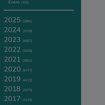
Enero
(301)
2025
(2881)
2024
(3109)
2023
(4667)
2022
(5305)
2021
(3832)
2020
(4777)
2019
(4222)
2018
(3075)
2017
(3225)