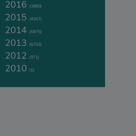
2016
(3880)
2015
(4547)
2014
(5875)
2013
(6753)
2012
(971)
2010
(1)