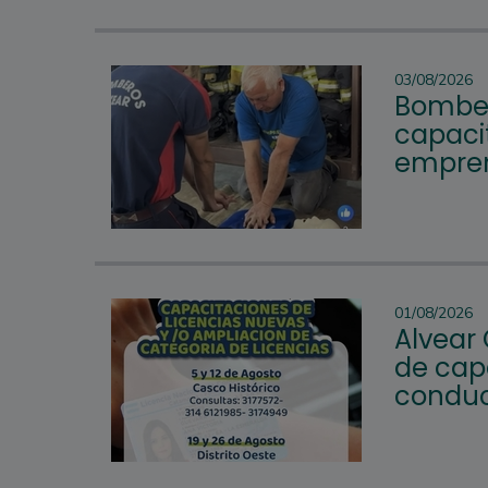
03/08/2026
Bomber
capacit
empren
01/08/2026
Alvear
de cap
conduc