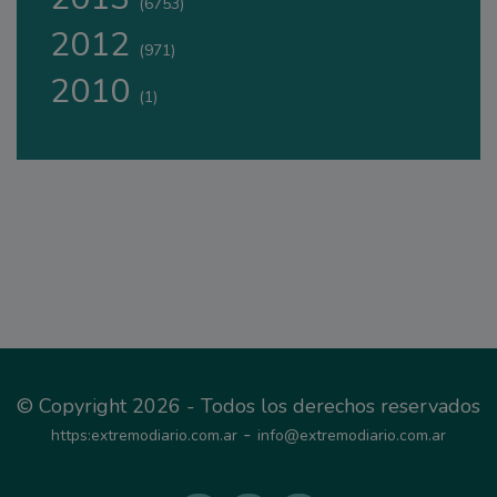
(6753)
2012
(971)
2010
(1)
© Copyright 2026 - Todos los derechos reservados
-
https:extremodiario.com.ar
info@extremodiario.com.ar