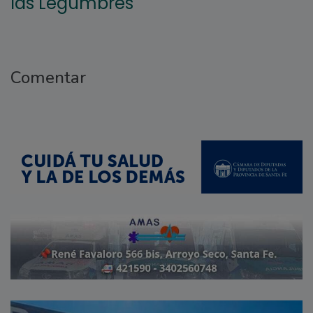
las Legumbres
Comentar