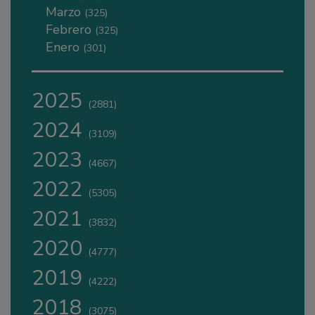
Marzo
(325)
Febrero
(325)
Enero
(301)
2025
(2881)
2024
(3109)
2023
(4667)
2022
(5305)
2021
(3832)
2020
(4777)
2019
(4222)
2018
(3075)