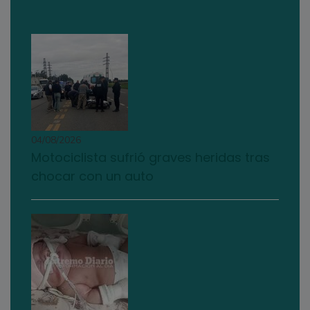
04/08/2026
Motociclista sufrió graves heridas tras
chocar con un auto