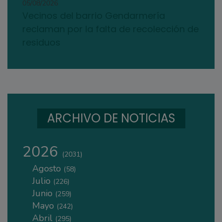
05/08/2026
Vecinos del barrio Gendarmería
reclaman por la falta de recolección de
residuos
ARCHIVO DE NOTICIAS
2026
(2031)
Agosto
(58)
Julio
(226)
Junio
(259)
Mayo
(242)
Abril
(295)