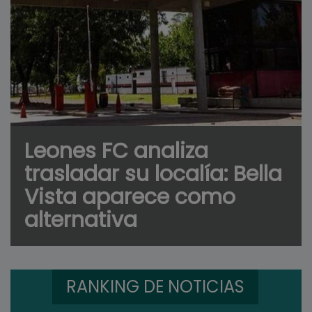
Leones FC analiza
trasladar su localía: Bella
Vista aparece como
alternativa
RANKING DE NOTICIAS