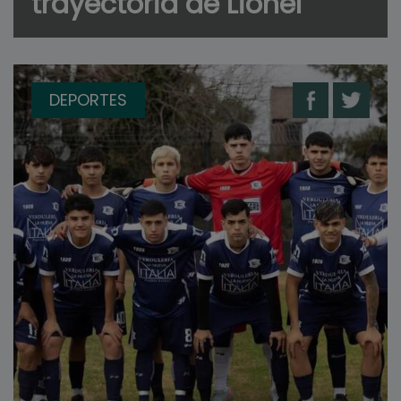
trayectoria de Lionel
DEPORTES