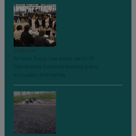
07/08/2026
Arroyo Seco fue sede de la 3°
Olimpiada Sanmartiniana para
escuelas primarias