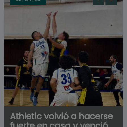
Athletic volvió a hacerse
fuerte en casa y venció