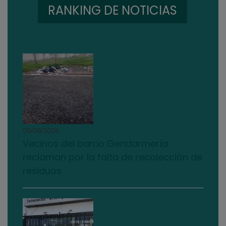
RANKING DE NOTICIAS
05/08/2026
Vecinos del barrio Gendarmería
reclaman por la falta de recolección de
residuos