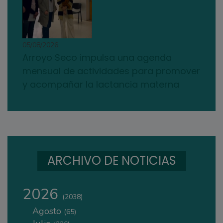
05/08/2026
Arroyo Seco impulsa una agenda
mensual de actividades para promover
y acompañar la lactancia materna
ARCHIVO DE NOTICIAS
2026
(2038)
Agosto
(65)