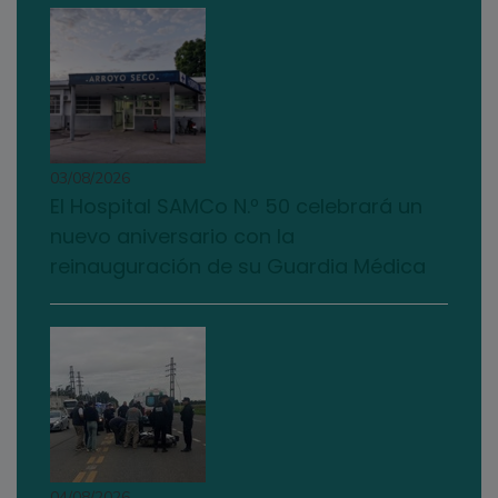
03/08/2026
El Hospital SAMCo N.º 50 celebrará un
nuevo aniversario con la
reinauguración de su Guardia Médica
04/08/2026