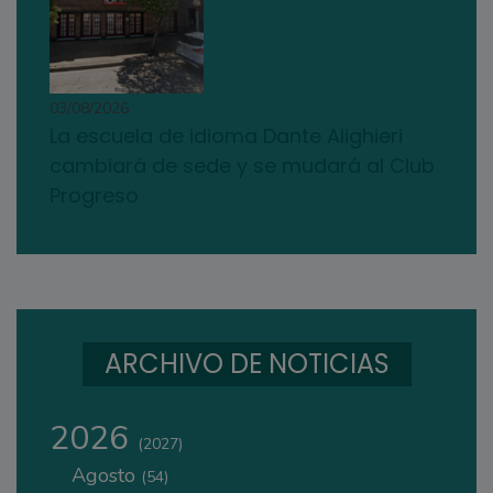
03/08/2026
La escuela de idioma Dante Alighieri
cambiará de sede y se mudará al Club
Progreso
ARCHIVO DE NOTICIAS
2026
(2027)
Agosto
(54)