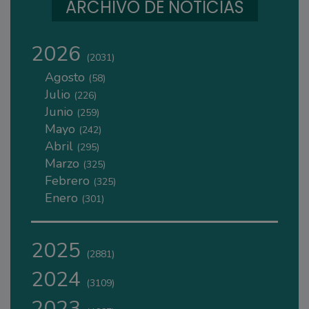
ARCHIVO DE NOTICIAS
2026
(2031)
Agosto
(58)
Julio
(226)
Junio
(259)
Mayo
(242)
Abril
(295)
Marzo
(325)
Febrero
(325)
Enero
(301)
2025
(2881)
2024
(3109)
2023