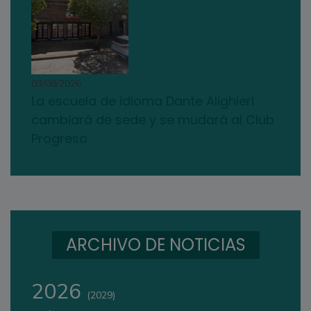
03/08/2026
La escuela de idioma Dante Alighieri
cambiará de sede y se mudará al Club
Progreso
ARCHIVO DE NOTICIAS
2026
(2029)