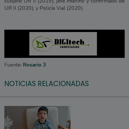
subjefe UR II (2019), jefe interino y confirmado de
UR II (2020), y Policía Vial (2020).
Fuente:
Rosario 3
NOTICIAS RELACIONADAS