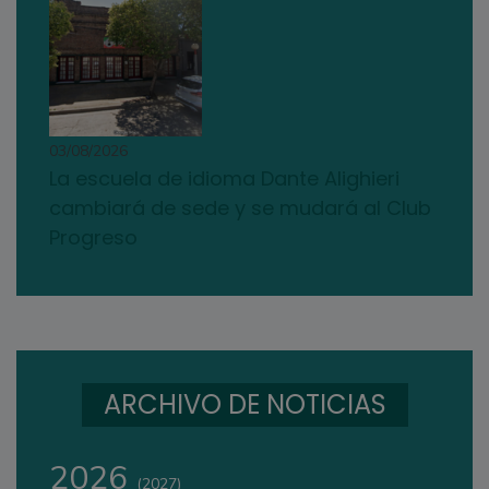
03/08/2026
La escuela de idioma Dante Alighieri
cambiará de sede y se mudará al Club
Progreso
ARCHIVO DE NOTICIAS
2026
(2027)