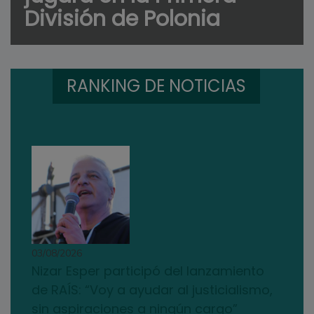
División de Polonia
RANKING DE NOTICIAS
03/08/2026
Nizar Esper participó del lanzamiento
de RAÍS: “Voy a ayudar al justicialismo,
sin aspiraciones a ningún cargo”