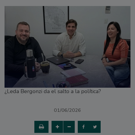
¿Leda Bergonzi da el salto a la política?
01/06/2026