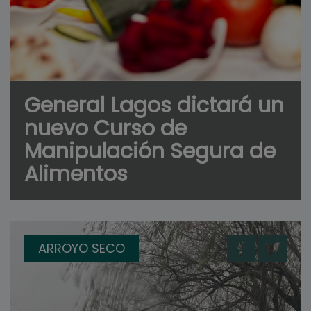
General Lagos dictará un
nuevo Curso de
Manipulación Segura de
Alimentos
ARROYO SECO