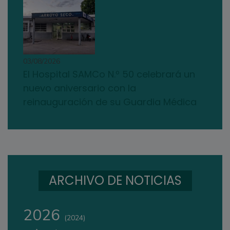
03/08/2026
El Hospital SAMCo N.º 50 celebrará un
nuevo aniversario con la
reinauguración de su Guardia Médica
ARCHIVO DE NOTICIAS
2026
(2024)