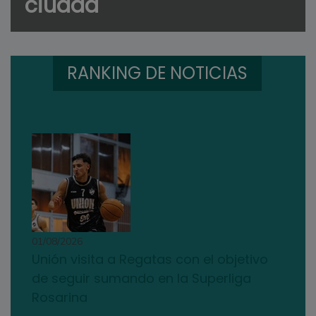
ciudad
RANKING DE NOTICIAS
01/08/2026
Unión visita a Regatas con el objetivo
de seguir sumando en la Superliga
Rosarina