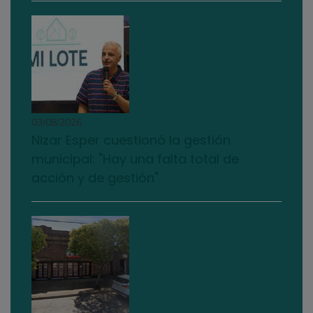
03/08/2026
Nizar Esper cuestionó la gestión
municipal: "Hay una falta total de
acción y de gestión"