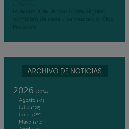
03/08/2026
La escuela de idioma Dante Alighieri
cambiará de sede y se mudará al Club
Progreso
ARCHIVO DE NOTICIAS
2026
(2024)
Agosto
(51)
Julio
(226)
Junio
(259)
Mayo
(242)
Abril