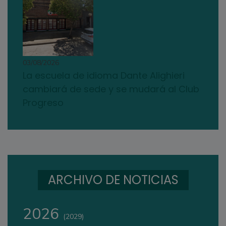
03/08/2026
La escuela de idioma Dante Alighieri
cambiará de sede y se mudará al Club
Progreso
ARCHIVO DE NOTICIAS
2026
(2029)