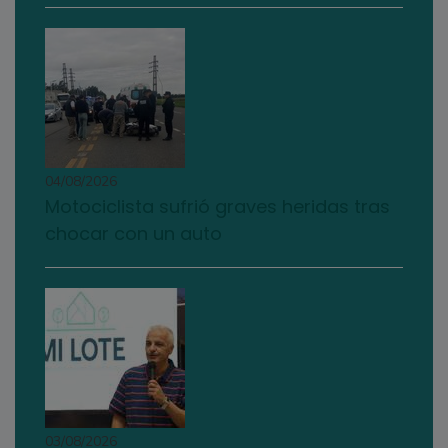
04/08/2026
Motociclista sufrió graves heridas tras
chocar con un auto
03/08/2026