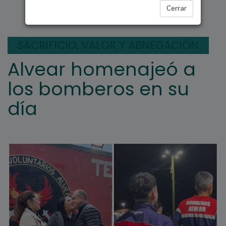
REGIONALES
Cerrar
SACRIFICIO, VALOR Y ABNEGACIÓN
Alvear homenajeó a
los bomberos en su
día