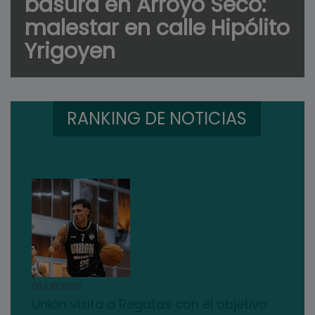
basura en Arroyo Seco:
malestar en calle Hipólito
Yrigoyen
RANKING DE NOTICIAS
01/08/2026
Unión visita a Regatas con el objetivo