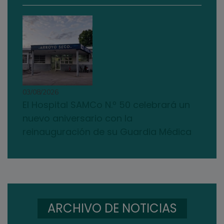
03/08/2026
El Hospital SAMCo N.º 50 celebrará un
nuevo aniversario con la
reinauguración de su Guardia Médica
ARCHIVO DE NOTICIAS