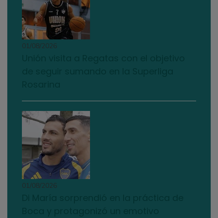
01/08/2026
Unión visita a Regatas con el objetivo
de seguir sumando en la Superliga
Rosarina
01/08/2026
Di María sorprendió en la práctica de
Boca y protagonizó un emotivo