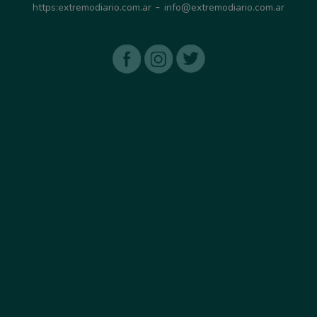
-
https:extremodiario.com.ar
info@extremodiario.com.ar