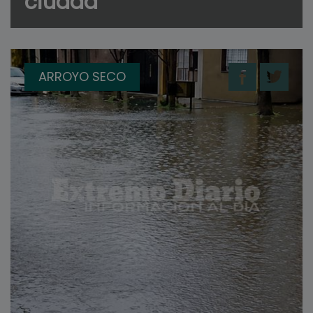
ciudad
ARROYO SECO