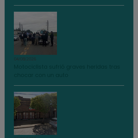
04/08/2026
Motociclista sufrió graves heridas tras
chocar con un auto