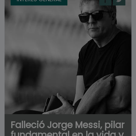
Falleció Jorge Messi, pilar
fundamental en la vida y