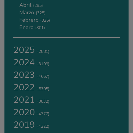
Abril
(295)
Marzo
(325)
Febrero
(325)
Enero
(301)
2025
(2881)
2024
(3109)
2023
(4667)
2022
(5305)
2021
(3832)
2020
(4777)
2019
(4222)