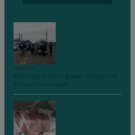
04/08/2026
Motociclista sufrió graves heridas tras
chocar con un auto