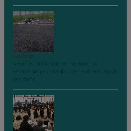
05/08/2026
Vecinos del barrio Gendarmería
reclaman por la falta de recolección de
residuos