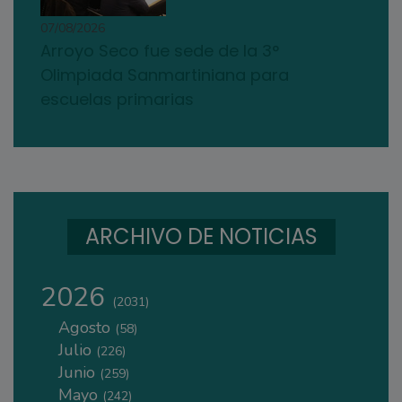
07/08/2026
Arroyo Seco fue sede de la 3°
Olimpiada Sanmartiniana para
escuelas primarias
ARCHIVO DE NOTICIAS
2026
(2031)
Agosto
(58)
Julio
(226)
Junio
(259)
Mayo
(242)