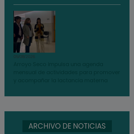
05/08/2026
Arroyo Seco impulsa una agenda
mensual de actividades para promover
y acompañar la lactancia materna
ARCHIVO DE NOTICIAS