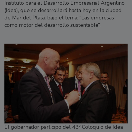
Instituto para el Desarrollo Empresarial Argentino
(Idea), que se desarrollará hasta hoy en la ciudad
de Mar del Plata, bajo el lema: “Las empresas
como motor del desarrollo sustentable”.
El gobernador participó del 48º Coloquio de Idea