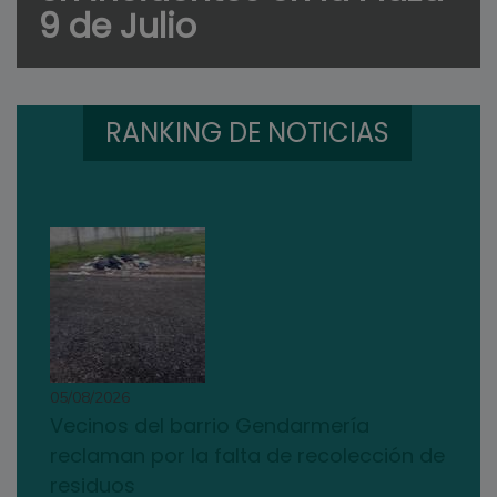
9 de Julio
RANKING DE NOTICIAS
05/08/2026
Vecinos del barrio Gendarmería
reclaman por la falta de recolección de
residuos