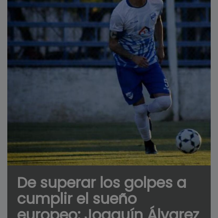
De superar los golpes a
cumplir el sueño
europeo: Joaquín Álvarez