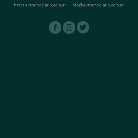
-
https:extremodiario.com.ar
info@extremodiario.com.ar