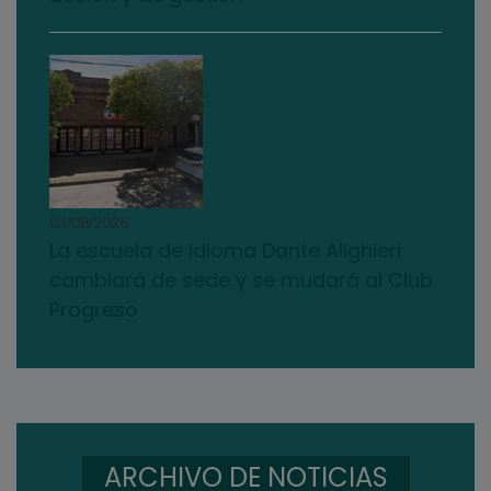
03/08/2026
La escuela de idioma Dante Alighieri
cambiará de sede y se mudará al Club
Progreso
ARCHIVO DE NOTICIAS