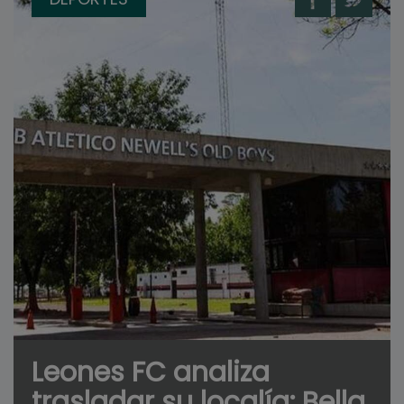
Leones FC analiza
trasladar su localía: Bella