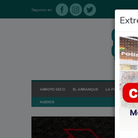
Seguinos en
Extr
ARROYO SECO
EL ARRANQUE
LA POSTA HOY
AUDIOS