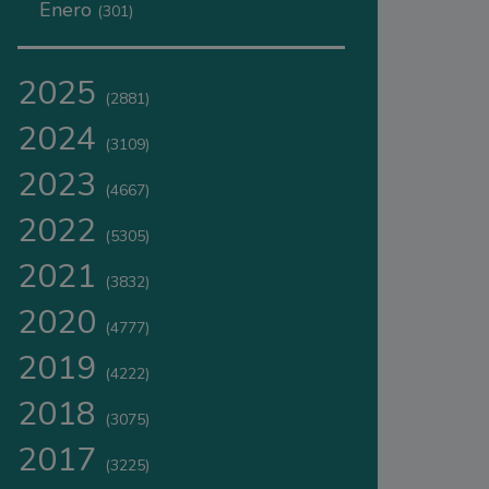
Enero
(301)
2025
(2881)
2024
(3109)
2023
(4667)
2022
(5305)
2021
(3832)
2020
(4777)
2019
(4222)
2018
(3075)
2017
(3225)