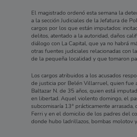
El magistrado ordenó esta semana la deten
a la sección Judiciales de la Jefatura de Polic
cargos por los que están imputados: incitaci
delitos, atentado a la autoridad, daños calif
diálogo con La Capital, que ya no habrá m
otras fuentes judiciales relacionadas con 
de la pequeña localidad y que tomaron par
Los cargos atribuidos a los acusados resp
de justicia por Belén Villarruel, quien fue
Baltazar N. de 35 años, quien está imputa
en libertad. Aquel violento domingo, el p
subcomisaría 13ª prácticamente arrasada, d
Ferri y en el domicilio de los padres del 
donde hubo ladrillazos, bombas molotov y 