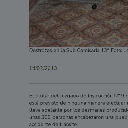
Destrozos en la Sub Comisaría 13º. Foto: L
14/02/2013
El titular del Juzgado de Instrucción Nº 9
está previsto de ninguna manera efectuar 
lleva adelante por los desmanes produci
unas 300 personas encabezaron una puebla
accidente de tránsito.