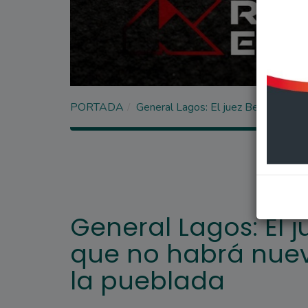
PORTADA
General Lagos: El juez Beltramone 
General Lagos: El j
que no habrá nuev
la pueblada