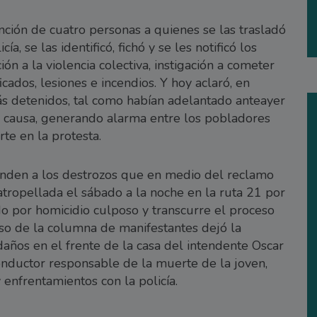
ción de cuatro personas a quienes se las trasladó
ía, se las identificó, fichó y se les notificó los
ón a la violencia colectiva, instigación a cometer
icados, lesiones e incendios. Y hoy aclaró, en
ás detenidos, tal como habían adelantado anteayer
la causa, generando alarma entre los pobladores
te en la protesta.
onden a los destrozos que en medio del reclamo
 atropellada el sábado a la noche en la ruta 21 por
do por homicidio culposo y transcurre el proceso
aso de la columna de manifestantes dejó la
años en el frente de la casa del intendente Oscar
conductor responsable de la muerte de la joven,
enfrentamientos con la policía.