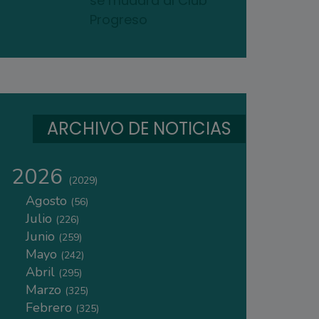
se mudará al Club
Progreso
ARCHIVO DE NOTICIAS
2026
(2029)
Agosto
(56)
Julio
(226)
Junio
(259)
Mayo
(242)
Abril
(295)
Marzo
(325)
Febrero
(325)