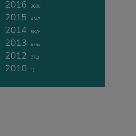
2016
(3880)
2015
(4547)
2014
(5875)
2013
(6753)
2012
(971)
2010
(1)