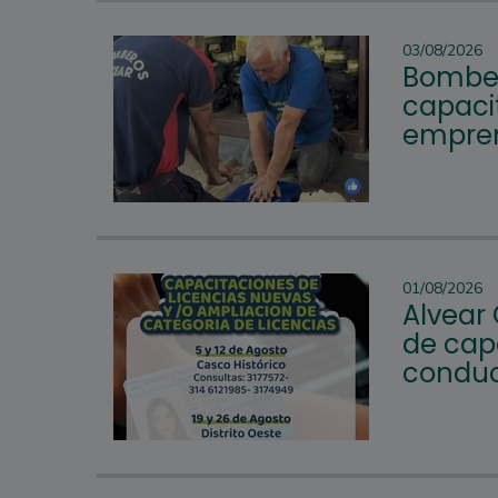
03/08/2026
Bomber
capacit
empren
01/08/2026
Alvear
de cap
conduc