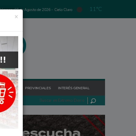
11°C
Viernes, 07 de Agosto de 2026 -
Cielo Claro
×
GIONALES
PROVINCIALES
INTERÉS GENERAL