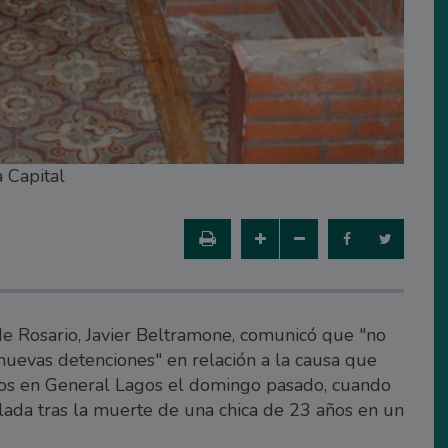
a Capital
 de Rosario, Javier Beltramone, comunicó que "no
nuevas detenciones" en relación a la causa que
dos en General Lagos el domingo pasado, cuando
da tras la muerte de una chica de 23 años en un