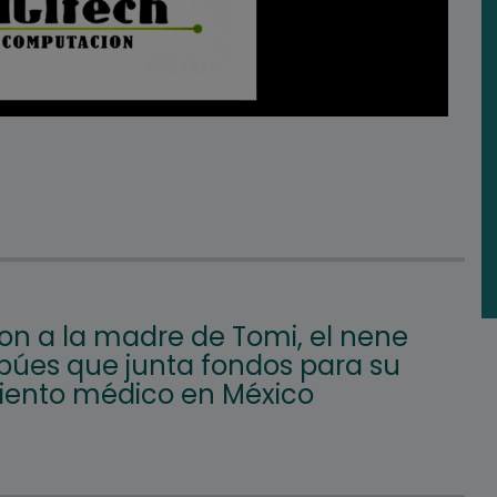
on a la madre de Tomi, el nene
búes que junta fondos para su
iento médico en México