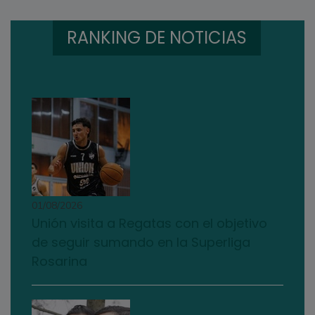
RANKING DE NOTICIAS
01/08/2026
Unión visita a Regatas con el objetivo
de seguir sumando en la Superliga
Rosarina