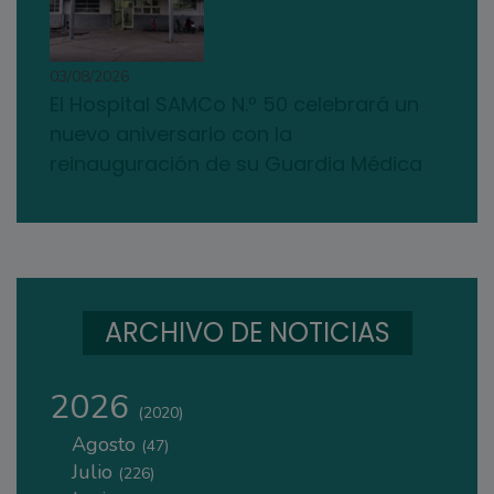
03/08/2026
El Hospital SAMCo N.º 50 celebrará un
nuevo aniversario con la
reinauguración de su Guardia Médica
ARCHIVO DE NOTICIAS
2026
(2020)
Agosto
(47)
Julio
(226)