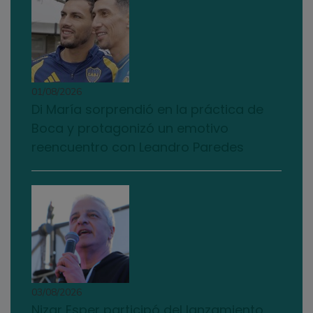
01/08/2026
Di María sorprendió en la práctica de
Boca y protagonizó un emotivo
reencuentro con Leandro Paredes
03/08/2026
Nizar Esper participó del lanzamiento