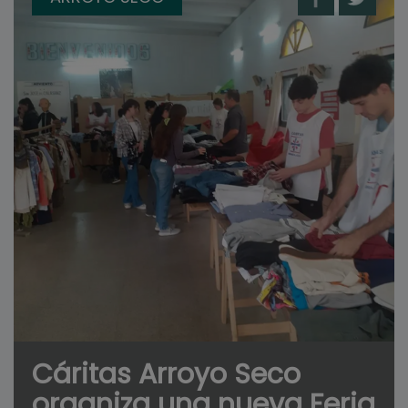
Cáritas Arroyo Seco
organiza una nueva Feria