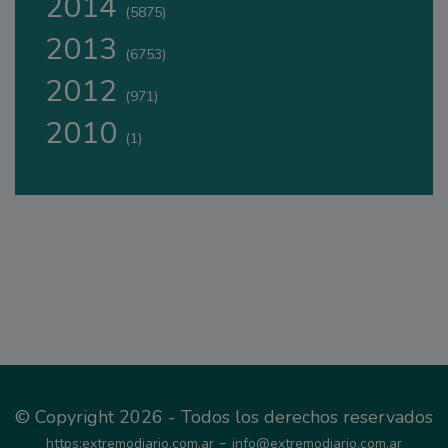
2014
(5875)
2013
(6753)
2012
(971)
2010
(1)
© Copyright 2026 - Todos los derechos reservados
-
https:extremodiario.com.ar
info@extremodiario.com.ar