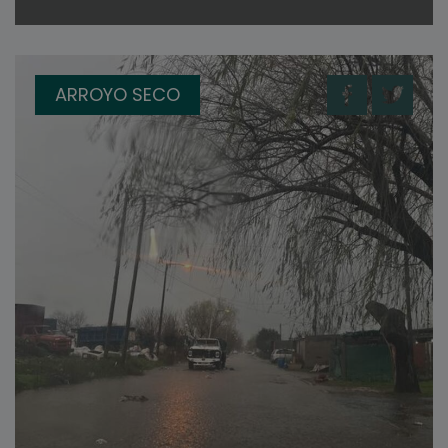
ARROYO SECO