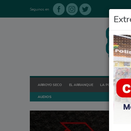
Seguinos en
Extr
ARROYO SECO
EL ARRANQUE
LA POSTA HOY
AUDIOS