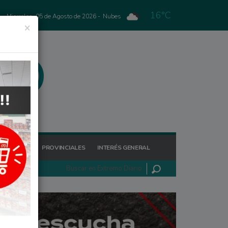
16°C
Miercoles, 05 de Agosto de 2026 -
Nubes
×
GIONALES
PROVINCIALES
INTERÉS GENERAL