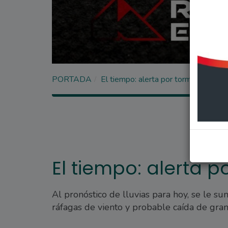
PORTADA
El tiempo: alerta por tormentas fue
El tiempo: alerta p
Al pronóstico de lluvias para hoy, se le s
ráfagas de viento y probable caída de gran