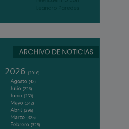
reencuentro con
Leandro Paredes
ARCHIVO DE NOTICIAS
2026
(2016)
Agosto
(43)
Julio
(226)
Junio
(259)
Mayo
(242)
Abril
(295)
Marzo
(325)
Febrero
(325)