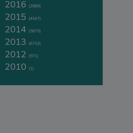
2016
(3880)
2015
(4547)
2014
(5875)
2013
(6753)
2012
(971)
2010
(1)