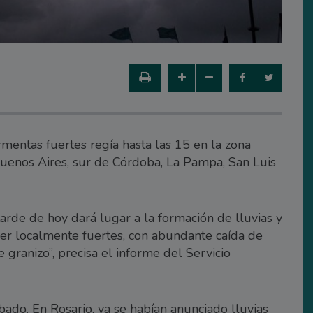
mentas fuertes regía hasta las 15 en la zona
Buenos Aires, sur de Córdoba, La Pampa, San Luis
 tarde de hoy dará lugar a la formación de lluvias y
er localmente fuertes, con abundante caída de
 granizo”, precisa el informe del Servicio
bado. En Rosario, ya se habían anunciado lluvias