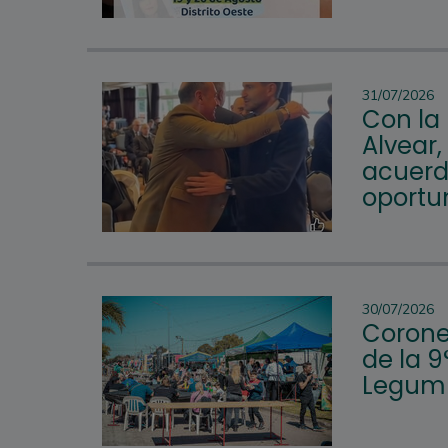
31/07/2026
Con la
Alvear,
acuerd
oportu
30/07/2026
Corone
de la 9
Legum