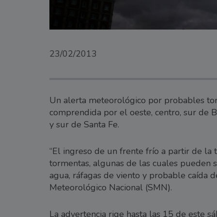
23/02/2013
Un alerta meteorológico por probables tor
comprendida por el oeste, centro, sur de 
y sur de Santa Fe.
“El ingreso de un frente frío a partir de la
tormentas, algunas de las cuales pueden s
agua, ráfagas de viento y probable caída de
Meteorológico Nacional (SMN).
La advertencia rige hasta las 15 de este sá