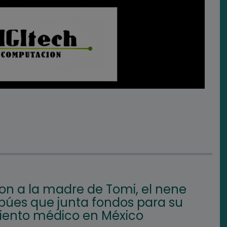
on a la madre de Tomi, el nene
búes que junta fondos para su
iento médico en México