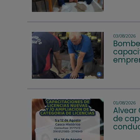
03/08/2026
Bomber
capacit
empren
01/08/2026
Alvear
de cap
conduc