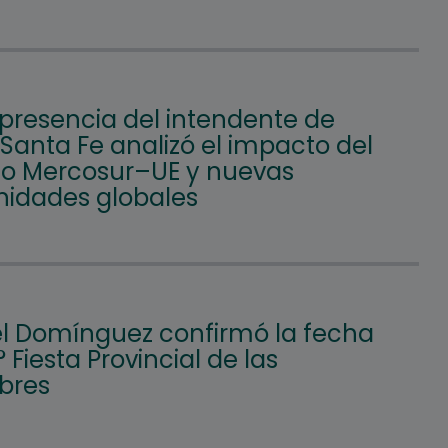
 presencia del intendente de
 Santa Fe analizó el impacto del
o Mercosur–UE y nuevas
nidades globales
l Domínguez confirmó la fecha
° Fiesta Provincial de las
bres