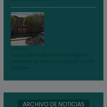
03/08/2026
La escuela de idioma Dante Alighieri
cambiará de sede y se mudará al Club
Progreso
ARCHIVO DE NOTICIAS