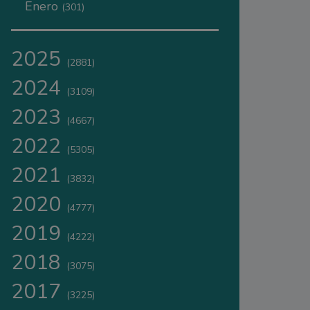
Enero
(301)
2025
(2881)
2024
(3109)
2023
(4667)
2022
(5305)
2021
(3832)
2020
(4777)
2019
(4222)
2018
(3075)
2017
(3225)