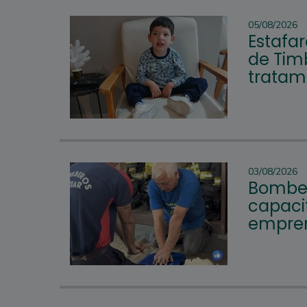
05/08/2026
Estafar
de Tim
tratam
03/08/2026
Bomber
capacit
empren