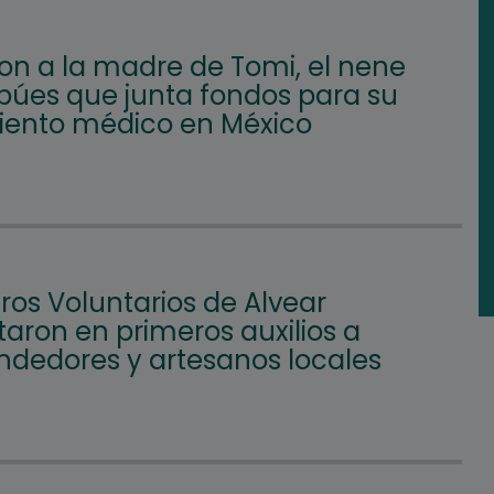
on a la madre de Tomi, el nene
búes que junta fondos para su
iento médico en México
os Voluntarios de Alvear
aron en primeros auxilios a
dedores y artesanos locales