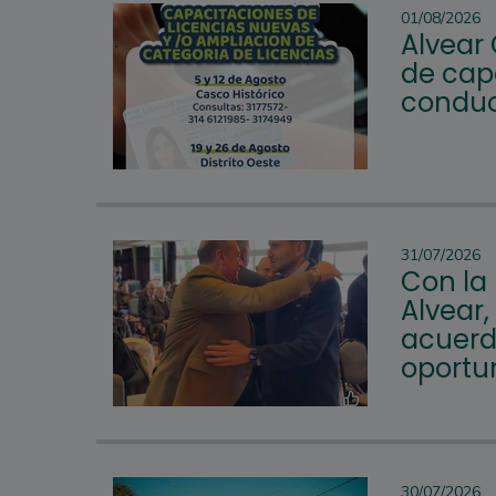
01/08/2026
Alvear
de cap
conduc
31/07/2026
Con la
Alvear,
acuerd
oportu
30/07/2026