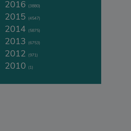
2016
(3880)
2015
(4547)
2014
(5875)
2013
(6753)
2012
(971)
2010
(1)