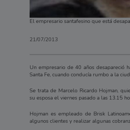
El empresario santafesino que está desap
21/07/2013
Un empresario de 40 años desapareció hac
Santa Fe, cuando conducía rumbo a la ciu
Se trata de Marcelo Ricardo Hojman, quie
su esposa el viernes pasado a las 13.15 ho
Hojman es empleado de Brisk Latinoamer
algunos clientes y realizar algunas cobran