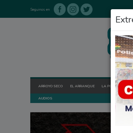
Seguinos en
Extr
ARROYO SECO
EL ARRANQUE
LA POSTA HOY
AUDIOS