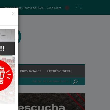
7°C
Sábado, 08 de Agosto de 2026 -
Cielo Claro
×
GIONALES
PROVINCIALES
INTERÉS GENERAL