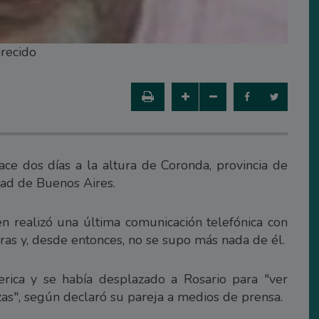
arecido
e dos días a la altura de Coronda, provincia de
dad de Buenos Aires.
n realizó una última comunicación telefónica con
ras y, desde entonces, no se supo más nada de él.
ica y se había desplazado a Rosario para "ver
zas", según declaró su pareja a medios de prensa.