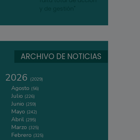
falta total de acción
y de gestión"
ARCHIVO DE NOTICIAS
2026
(2029)
Agosto
(56)
Julio
(226)
Junio
(259)
Mayo
(242)
Abril
(295)
Marzo
(325)
Febrero
(325)