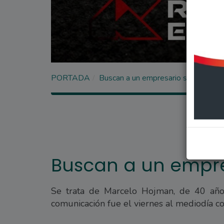
PORTADA
Buscan a un empresario santafesino
Buscan a un empre
Se trata de Marcelo Hojman, de 40 año
comunicación fue el viernes al mediodía c