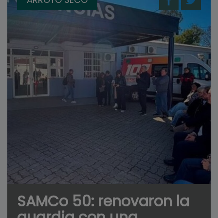
SAMCo 50: renovaron la
guardia con una