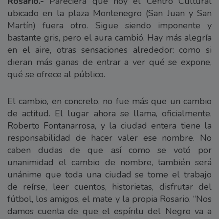
Rosario.-
Pareciera que hoy el Centro Cultural
ubicado en la plaza Montenegro (San Juan y San
Martín) fuera otro. Sigue siendo imponente y
bastante gris, pero el aura cambió. Hay más alegría
en el aire, otras sensaciones alrededor: como si
dieran más ganas de entrar a ver qué se expone,
qué se ofrece al público.
El cambio, en concreto, no fue más que un cambio
de actitud. El lugar ahora se llama, oficialmente,
Roberto Fontanarrosa, y la ciudad entera tiene la
responsabilidad de hacer valer ese nombre. No
caben dudas de que así como se votó por
unanimidad el cambio de nombre, también será
unánime que toda una ciudad se tome el trabajo
de reírse, leer cuentos, historietas, disfrutar del
fútbol, los amigos, el mate y la propia Rosario. “Nos
damos cuenta de que el espíritu del Negro va a