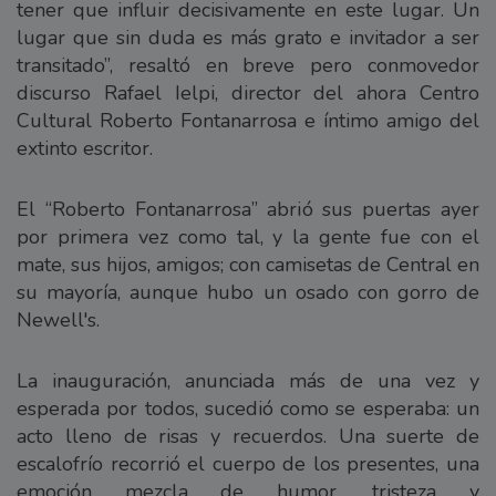
tener que influir decisivamente en este lugar. Un
lugar que sin duda es más grato e invitador a ser
transitado”, resaltó en breve pero conmovedor
discurso Rafael Ielpi, director del ahora Centro
Cultural Roberto Fontanarrosa e íntimo amigo del
extinto escritor.
El “Roberto Fontanarrosa” abrió sus puertas ayer
por primera vez como tal, y la gente fue con el
mate, sus hijos, amigos; con camisetas de Central en
su mayoría, aunque hubo un osado con gorro de
Newell's.
La inauguración, anunciada más de una vez y
esperada por todos, sucedió como se esperaba: un
acto lleno de risas y recuerdos. Una suerte de
escalofrío recorrió el cuerpo de los presentes, una
emoción mezcla de humor, tristeza y