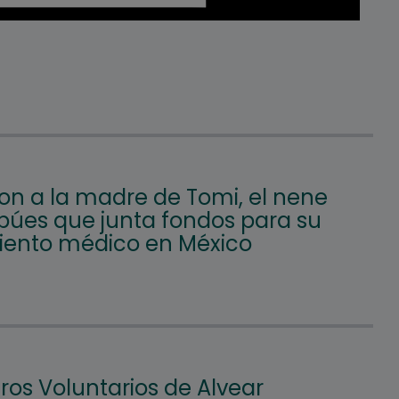
on a la madre de Tomi, el nene
búes que junta fondos para su
iento médico en México
os Voluntarios de Alvear