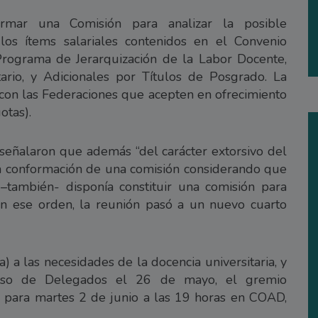
rmar una Comisión para analizar la posible
los ítems salariales contenidos en el Convenio
 Programa de Jerarquización de la Labor Docente,
ario, y Adicionales por Títulos de Posgrado. La
á con las Federaciones que acepten en ofrecimiento
otas).
eñalaron que además “del carácter extorsivo del
 la conformación de una comisión considerando que
–también- disponía constituir una comisión para
En ese orden, la reunión pasó a un nuevo cuarto
a) a las necesidades de la docencia universitaria, y
eso de Delegados el 26 de mayo, el gremio
 para martes 2 de junio a las 19 horas en COAD,