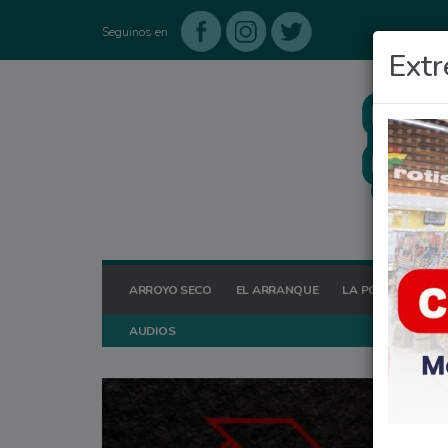
Seguinos en
Extr
ARROYO SECO
EL ARRANQUE
LA POSTA HOY
AUDIOS