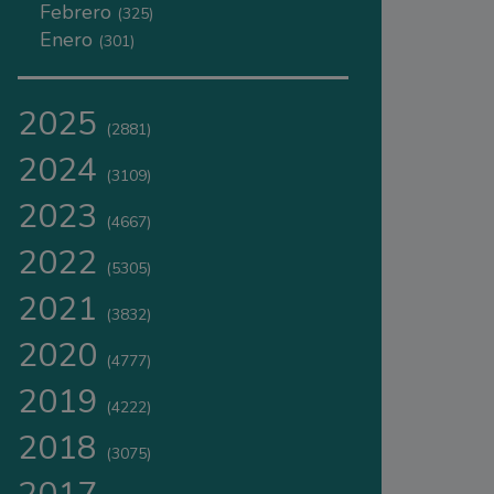
Febrero
(325)
Enero
(301)
2025
(2881)
2024
(3109)
2023
(4667)
2022
(5305)
2021
(3832)
2020
(4777)
2019
(4222)
2018
(3075)