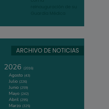
con la
reinauguración de su
Guardia Médica
ARCHIVO DE NOTICIAS
2026
(2016)
Agosto
(43)
Julio
(226)
Junio
(259)
Mayo
(242)
Abril
(295)
Marzo
(325)