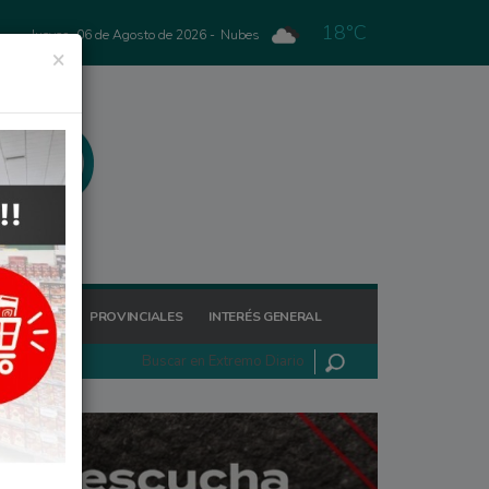
18°C
Jueves, 06 de Agosto de 2026 -
Nubes
×
GIONALES
PROVINCIALES
INTERÉS GENERAL