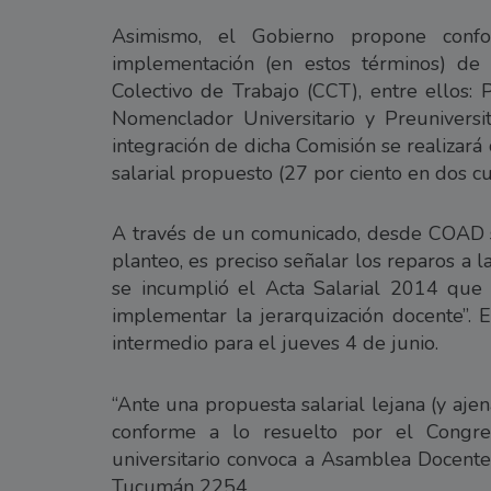
Asimismo, el Gobierno propone confo
implementación (en estos términos) de 
Colectivo de Trabajo (CCT), entre ellos:
Nomenclador Universitario y Preuniversit
integración de dicha Comisión se realizar
salarial propuesto (27 por ciento en dos cu
A través de un comunicado, desde COAD s
planteo, es preciso señalar los reparos a
se incumplió el Acta Salarial 2014 que 
implementar la jerarquización docente”. 
intermedio para el jueves 4 de junio.
“Ante una propuesta salarial lejana (y ajen
conforme a lo resuelto por el Congr
universitario convoca a Asamblea Docente
Tucumán 2254.