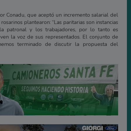
or Conadu, que aceptó un incremento salarial del
 rosarinos plantearon: “Las paritarias son instancias
a patronal y los trabajadores, por lo tanto es
even la voz de sus representados. El conjunto de
 hemos terminado de discutir la propuesta del