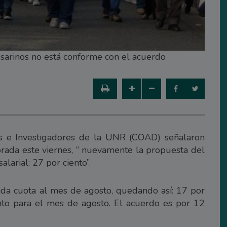
osarinos no está conforme con el acuerdo
s e Investigadores de la UNR (COAD) señalaron
rada este viernes, “ nuevamente la propuesta del
larial: 27 por ciento”.
nda cuota al mes de agosto, quedando así: 17 por
nto para el mes de agosto. El acuerdo es por 12