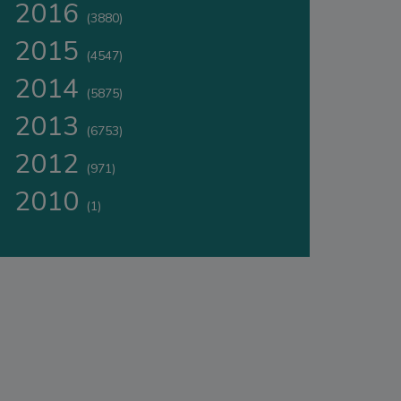
2016
(3880)
2015
(4547)
2014
(5875)
2013
(6753)
2012
(971)
2010
(1)