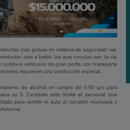
onductas más graves en materia de seguridad vial,
onductor sino a todos los que circulan por la vía.
 conduce vehículos de gran porte, con transporte
ensiones requieren una conducción especial.
n máximo de alcohol en sangre de 0,50 grs para
nales es 0. Excedido este límite el personal que
ltado para remitir el auto al corralón municipal y
oholemia.