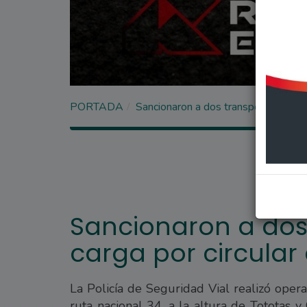
PORTADA
Sancionaron a dos transportistas de 
Sancionaron a dos 
carga por circular
La Policía de Seguridad Vial realizó opera
ruta nacional 34, a la altura de Tototas y 