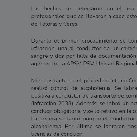
Los hechos se detectaron en el marc
profesionales que se llevaron a cabo este
de Totoras y Ceres.
Durante el primer procedimiento se con
infracción, una al conductor de un cami
sangre y dos por falta de documentación o
agentes de la APSV, PSV, Unidad Regional 
Mientras tanto, en el procedimiento en Cer
realizó control de alcoholemia. Se labr
positiva a conductor de transporte de com
(infracción 2033). Además, se labró un ac
conducir obligatoria, y se lo retuvo en la
La tercera se labró porque el conductor
alcoholemia. Por último se labraron dos 
licencias de conducir.