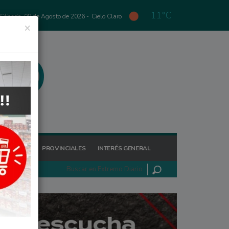
11°C
Sábado, 08 de Agosto de 2026 -
Cielo Claro
×
GIONALES
PROVINCIALES
INTERÉS GENERAL