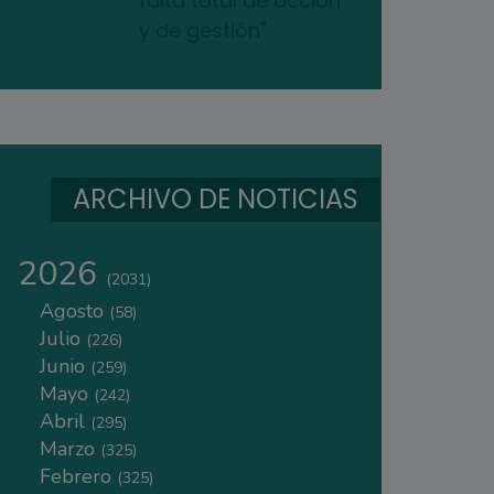
falta total de acción
y de gestión"
ARCHIVO DE NOTICIAS
2026
(2031)
Agosto
(58)
Julio
(226)
Junio
(259)
Mayo
(242)
Abril
(295)
Marzo
(325)
Febrero
(325)