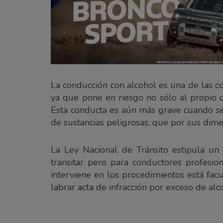
La conducción con alcohol es una de las c
ya que pone en riesgo no sólo al propio c
Esta conducta es aún más grave cuando se
de sustancias peligrosas, que por sus dim
La Ley Nacional de Tránsito estipula u
transitar pero para conductores profesio
interviene en los procedimientos está facu
labrar acta de infracción por exceso de alc