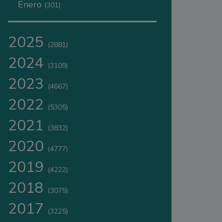
Enero
(301)
2025
(2881)
2024
(3109)
2023
(4667)
2022
(5305)
2021
(3832)
2020
(4777)
2019
(4222)
2018
(3075)
2017
(3225)