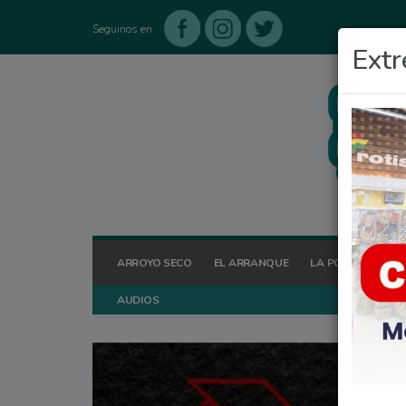
Seguinos en
Extr
ARROYO SECO
EL ARRANQUE
LA POSTA HOY
AUDIOS