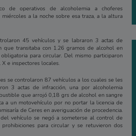
o de operativos de alcoholemia a choferes
 miércoles a la noche sobre esa traza, a la altura
trolaron 45 vehículos y se labraron 3 actas de
ón que transitaba con 1.26 gramos de alcohol en
bligatoria para circular. Del mismo participaron
X e inspectores locales.
es se controlaron 87 vehículos a los cuales se les
aron 3 actas de infracción, una por alcoholemia
bustible que arrojó 0,18 grs de alcohol en sangre
ta a un motovehículo por no portar la licencia de
 comisaría de Ceres en averiguación de procedencia.
 del vehículo se negó a someterse al control de
prohibiciones para circular y se retuvieron dos