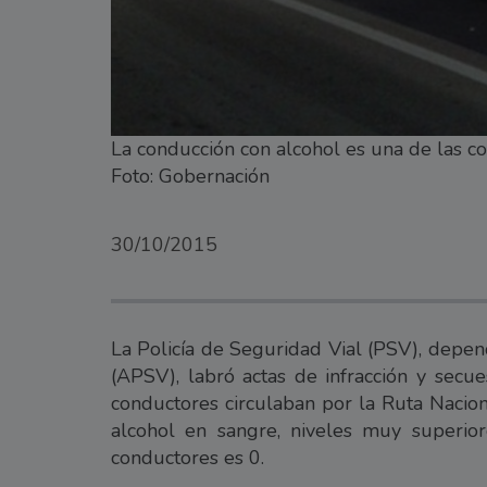
La conducción con alcohol es una de las c
Foto: Gobernación
30/10/2015
La Policía de Seguridad Vial (PSV), depen
(APSV), labró actas de infracción y secu
conductores circulaban por la Ruta Nacio
alcohol en sangre, niveles muy superior
conductores es 0.