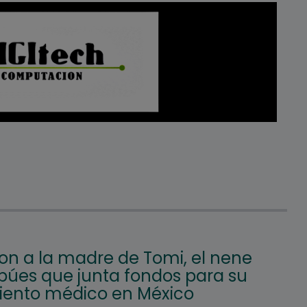
on a la madre de Tomi, el nene
búes que junta fondos para su
iento médico en México