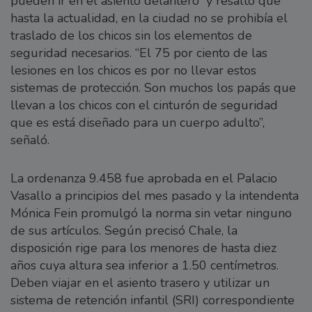
pueden ir en el asiento delantero” y resaltó que
hasta la actualidad, en la ciudad no se prohibía el
traslado de los chicos sin los elementos de
seguridad necesarios. “El 75 por ciento de las
lesiones en los chicos es por no llevar estos
sistemas de protección. Son muchos los papás que
llevan a los chicos con el cinturón de seguridad
que es está diseñado para un cuerpo adulto”,
señaló.
La ordenanza 9.458 fue aprobada en el Palacio
Vasallo a principios del mes pasado y la intendenta
Mónica Fein promulgó la norma sin vetar ninguno
de sus artículos. Según precisó Chale, la
disposición rige para los menores de hasta diez
años cuya altura sea inferior a 1.50 centímetros.
Deben viajar en el asiento trasero y utilizar un
sistema de retención infantil (SRI) correspondiente