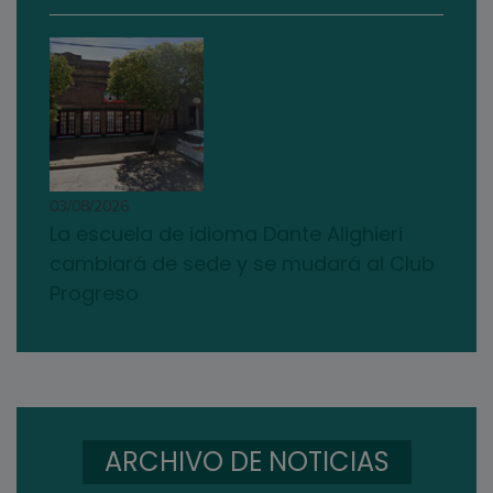
03/08/2026
La escuela de idioma Dante Alighieri
cambiará de sede y se mudará al Club
Progreso
ARCHIVO DE NOTICIAS