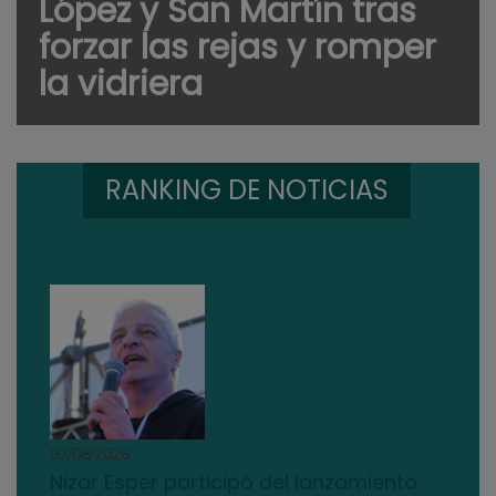
López y San Martín tras
forzar las rejas y romper
la vidriera
RANKING DE NOTICIAS
03/08/2026
Nizar Esper participó del lanzamiento