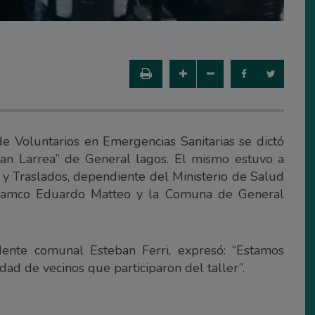
 de Voluntarios en Emergencias Sanitarias se dictó
uan Larrea” de General lagos. El mismo estuvo a
y Traslados, dependiente del Ministerio de Salud
l Samco Eduardo Matteo y la Comuna de General
ente comunal Esteban Ferri, expresó: “Estamos
ad de vecinos que participaron del taller”.