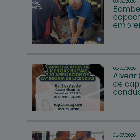
03/08/2026
Bomber
capacit
empren
01/08/2026
Alvear
de cap
conduc
31/07/2026