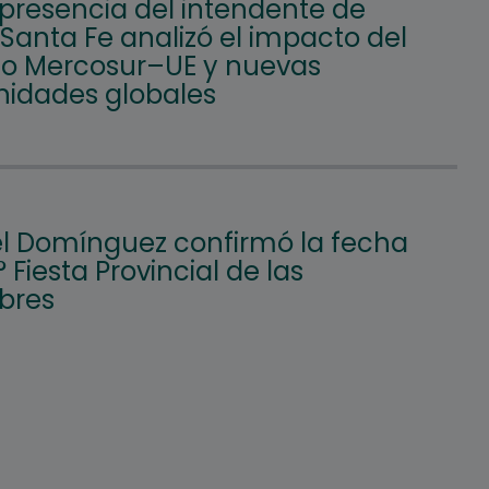
 presencia del intendente de
 Santa Fe analizó el impacto del
o Mercosur–UE y nuevas
nidades globales
l Domínguez confirmó la fecha
° Fiesta Provincial de las
bres