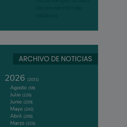
reclaman por la falta
de recolección de
residuos
ARCHIVO DE NOTICIAS
2026
(2031)
Agosto
(58)
Julio
(226)
Junio
(259)
Mayo
(242)
Abril
(295)
Marzo
(325)