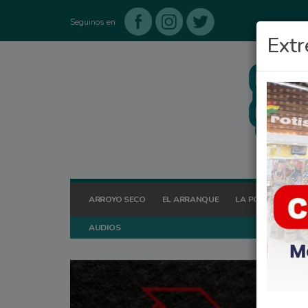
Seguinos en
Extr
ARROYO SECO
EL ARRANQUE
LA POSTA HOY
AUDIOS