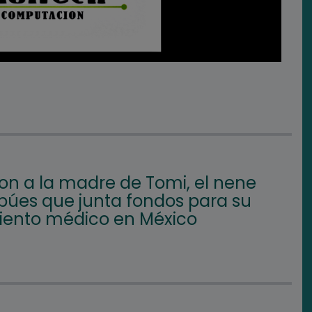
on a la madre de Tomi, el nene
búes que junta fondos para su
iento médico en México