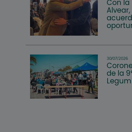
Con la
Alvear,
acuerd
oportu
30/07/2026
Corone
de la 9
Legum