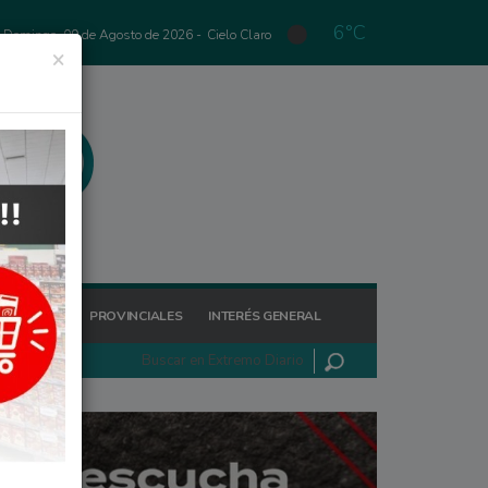
6°C
Domingo, 09 de Agosto de 2026 -
Cielo Claro
×
GIONALES
PROVINCIALES
INTERÉS GENERAL