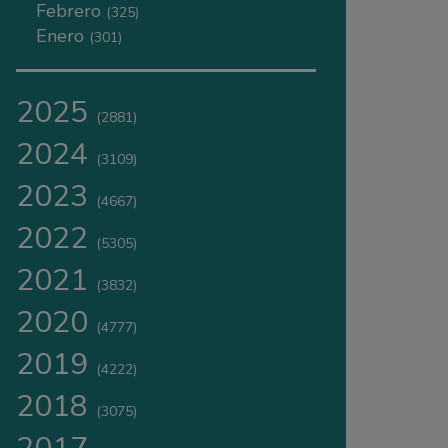
Febrero
(325)
Enero
(301)
2025
(2881)
2024
(3109)
2023
(4667)
2022
(5305)
2021
(3832)
2020
(4777)
2019
(4222)
2018
(3075)