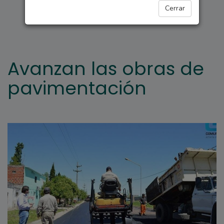
REGIONALES
Cerrar
Avanzan las obras de
pavimentación