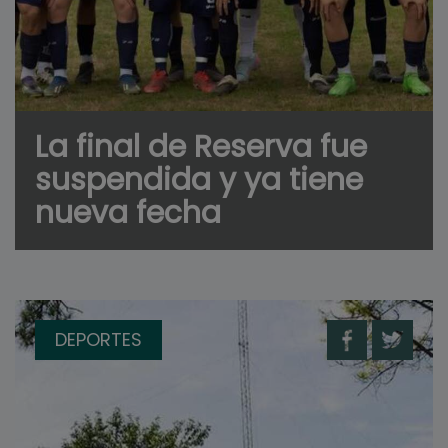
La final de Reserva fue
suspendida y ya tiene
nueva fecha
DEPORTES