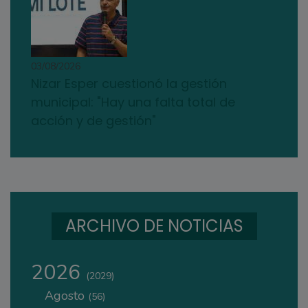
03/08/2026
Nizar Esper cuestionó la gestión
municipal: "Hay una falta total de
acción y de gestión"
ARCHIVO DE NOTICIAS
2026
(2029)
Agosto
(56)