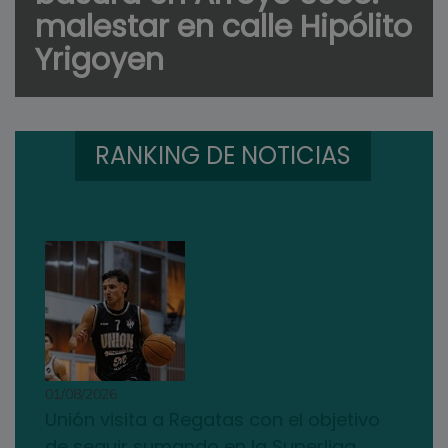
malestar en calle Hipólito
Yrigoyen
RANKING DE NOTICIAS
01/08/2026
Unión visita a Regatas con el objetivo
de seguir sumando en la Superliga