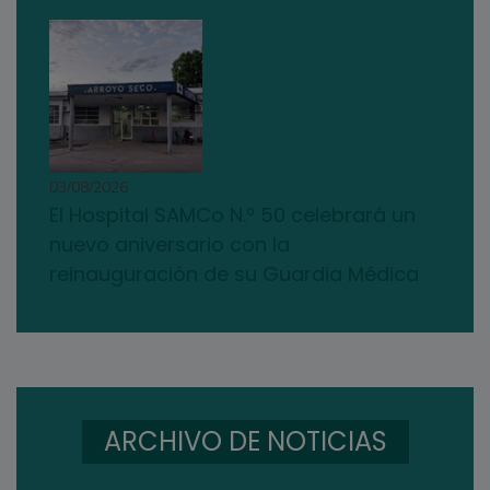
03/08/2026
El Hospital SAMCo N.º 50 celebrará un
nuevo aniversario con la
reinauguración de su Guardia Médica
ARCHIVO DE NOTICIAS