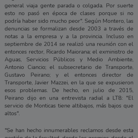
general viaja gente parada o colgada. Por suerte
esto no pasó en época de clases porque si no
podría haber sido mucho peor". Según Montero, las
denuncias se formalizan desde 2003 a través de
notas a la empresa y a la provincia. Incluso en
septiembre de 2014 se realizó una reunión con el
entonces rector, Ricardo Maiorana; el exministro de
Aguas, Servicios Públicos y Medio Ambiente,
Antonio Ciancio; el subsecretario de Transporte,
Gustavo Peirano; y el entonces director de
Transporte, Javier Mazzei, en la que se expusieron
esos problemas. De hecho, en julio de 2015,
Peirano dijo en una entrevista radial a LT8: "El
servicio de Monticas tiene altibajos, más bajos que
altos".
"Se han hecho innumerables reclamos desde esta
gestión de la facultad, desde los gremios, desde el