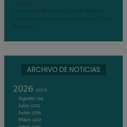
03/08/2026
La escuela de idioma Dante Alighieri
cambiará de sede y se mudará al Club
Progreso
ARCHIVO DE NOTICIAS
2026
(2027)
Agosto
(54)
Julio
(226)
Junio
(259)
Mayo
(242)
Abril