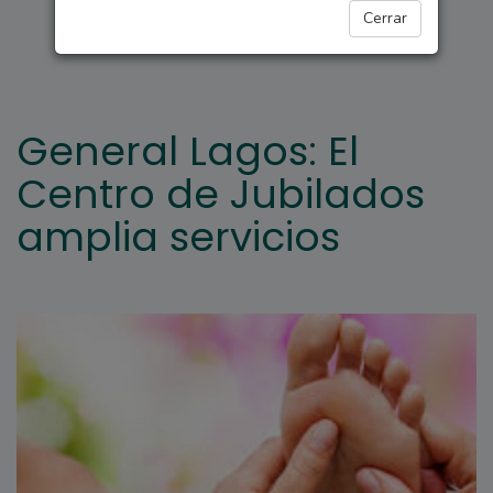
REGIONALES
Cerrar
General Lagos: El
Centro de Jubilados
amplia servicios