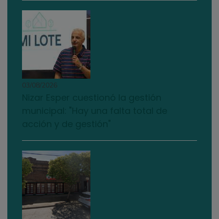
03/08/2026
Nizar Esper cuestionó la gestión
municipal: "Hay una falta total de
acción y de gestión"