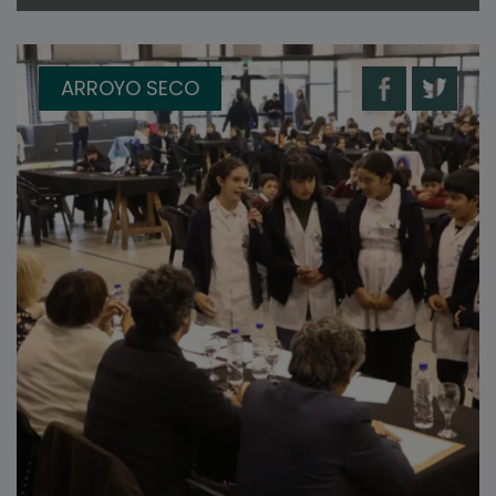
ARROYO SECO