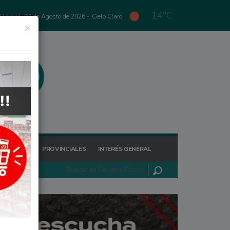
14°C
Viernes, 07 de Agosto de 2026 -
Cielo Claro
×
GIONALES
PROVINCIALES
INTERÉS GENERAL