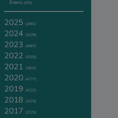
Enero
(301)
2025
(2881)
2024
(3109)
2023
(4667)
2022
(5305)
2021
(3832)
2020
(4777)
2019
(4222)
2018
(3075)
2017
(3225)