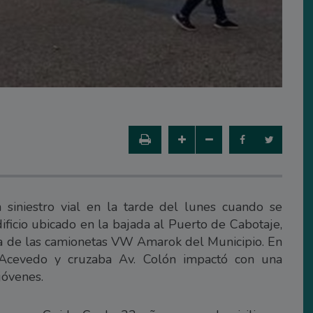
 siniestro vial en la tarde del lunes cuando se
dificio ubicado en la bajada al Puerto de Cabotaje,
na de las camionetas VW Amarok del Municipio. En
Acevedo y cruzaba Av. Colón impactó con una
jóvenes.