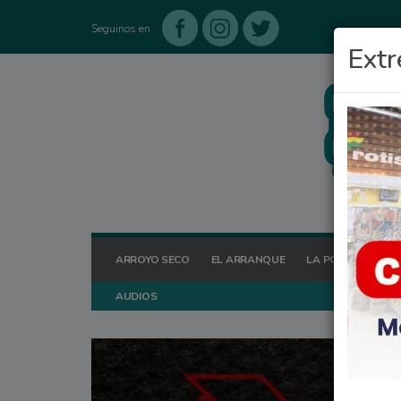
Seguinos en
Extr
ARROYO SECO
EL ARRANQUE
LA POSTA HOY
AUDIOS