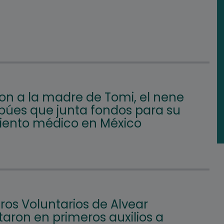
on a la madre de Tomi, el nene
búes que junta fondos para su
iento médico en México
os Voluntarios de Alvear
aron en primeros auxilios a