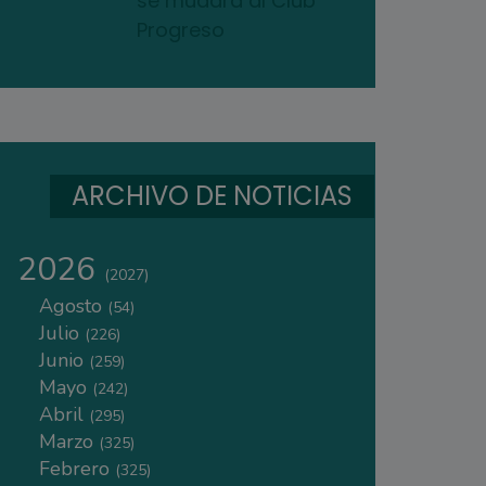
se mudará al Club
Progreso
ARCHIVO DE NOTICIAS
2026
(2027)
Agosto
(54)
Julio
(226)
Junio
(259)
Mayo
(242)
Abril
(295)
Marzo
(325)
Febrero
(325)