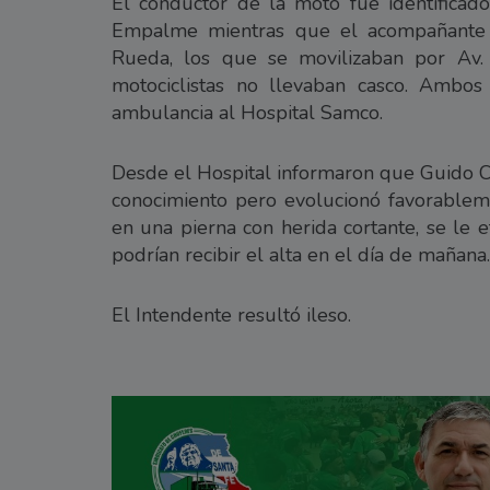
El conductor de la moto fue identificad
Empalme mientras que el acompañante 
Rueda, los que se movilizaban por Av. 
motociclistas no llevaban casco. Ambos
ambulancia al Hospital Samco.
Desde el Hospital informaron que Guido C
conocimiento pero evolucionó favorablem
en una pierna con herida cortante, se le 
podrían recibir el alta en el día de mañana.
El Intendente resultó ileso.