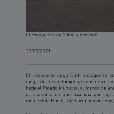
El choque fue en Colón y Acevedo
29/06/2021
El intendente Jorge Berti protagonizó un
dirigía desde su domicilio, situado en el e
hacia el Palacio Municipal al mando de u
el momento en que ascendía por Ing. 
motocicleta Honda Titán ocupada por dos 