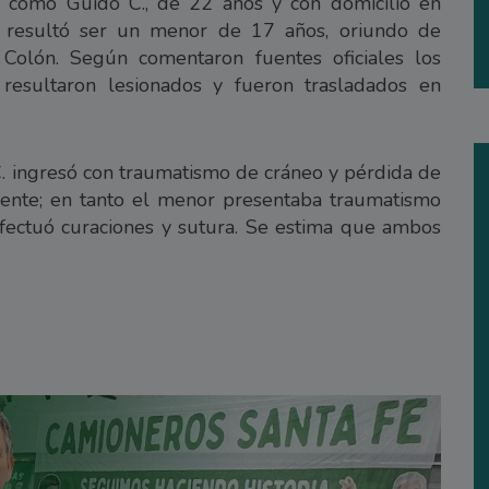
o como Guido C., de 22 años y con domicilio en
resultó ser un menor de 17 años, oriundo de
Colón. Según comentaron fuentes oficiales los
 resultaron lesionados y fueron trasladados en
. ingresó con traumatismo de cráneo y pérdida de
ente; en tanto el menor presentaba traumatismo
efectuó curaciones y sutura. Se estima que ambos