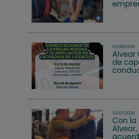
empren
01/08/2026
Alvear
de cap
conduc
31/07/2026
Con la
Alvear,
acuerd