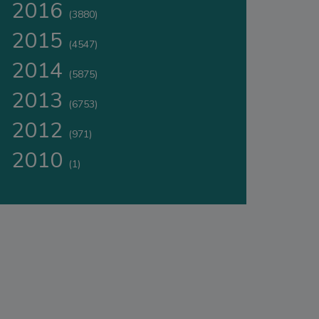
2016
(3880)
2015
(4547)
2014
(5875)
2013
(6753)
2012
(971)
2010
(1)