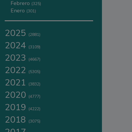
Febrero
(325)
Enero
(301)
2025
(2881)
2024
(3109)
2023
(4667)
2022
(5305)
2021
(3832)
2020
(4777)
2019
(4222)
2018
(3075)