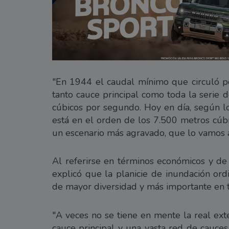
"En 1944 el caudal mínimo que circuló po
tanto cauce principal como toda la serie 
cúbicos por segundo. Hoy en día, según lo
está en el orden de los 7.500 metros cúbi
un escenario más agravado, que lo vamos a 
Al referirse en términos económicos y de
explicó que la planicie de inundación ord
de mayor diversidad y más importante en 
"A veces no se tiene en mente la real exte
cauce principal y una vasta red de cauces