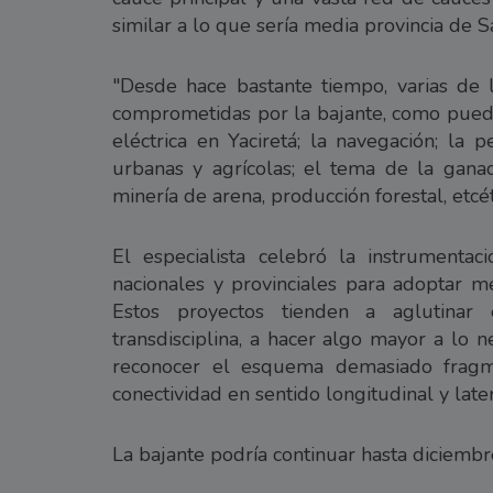
similar a lo que sería media provincia de Sa
"Desde hace bastante tiempo, varias de 
comprometidas por la bajante, como puede
eléctrica en Yaciretá; la navegación; la
urbanas y agrícolas; el tema de la gana
minería de arena, producción forestal, etcét
El especialista celebró la instrumenta
nacionales y provinciales para adoptar me
Estos proyectos tienden a aglutinar
transdisciplina, a hacer algo mayor a lo n
reconocer el esquema demasiado fragm
conectividad en sentido longitudinal y later
La bajante podría continuar hasta diciembr