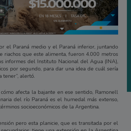
r el Paraná medio y el Paraná inferior, juntando
de riachos que este alimenta, fueron 4.000 metros
s informes del Instituto Nacional del Agua (INA),
cos por segundo, para dar una idea de cuál sería
tener”, alertó.
 cómo afecta la bajante en ese sentido, Ramonell
inaria del río Paraná es el humedal más extenso,
términos socioeconómicos de la Argentina.
nsión pero esta planicie, que es transitada por el
 secundarios, tiene una extensión en la Argentina