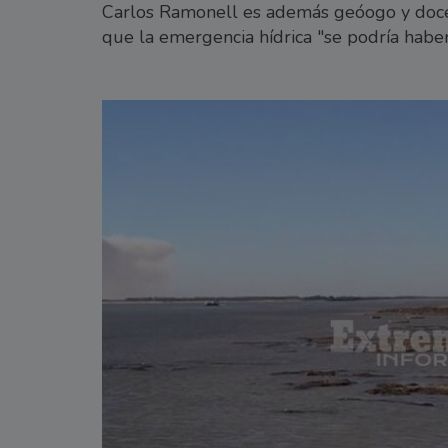
Carlos Ramonell es además geóogo y docent
que la emergencia hídrica "se podría haber