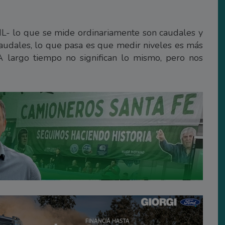
NL- lo que se mide ordinariamente son caudales y
audales, lo que pasa es que medir niveles es más
 A largo tiempo no significan lo mismo, pero nos