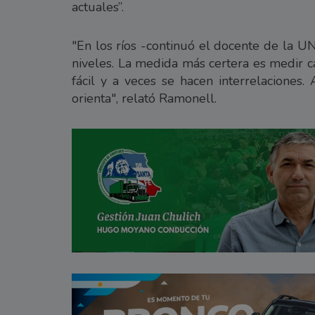
actuales”.
"En los ríos -continuó el docente de la U
niveles. La medida más certera es medir c
fácil y a veces se hacen interrelaciones.
orienta", relató Ramonell.