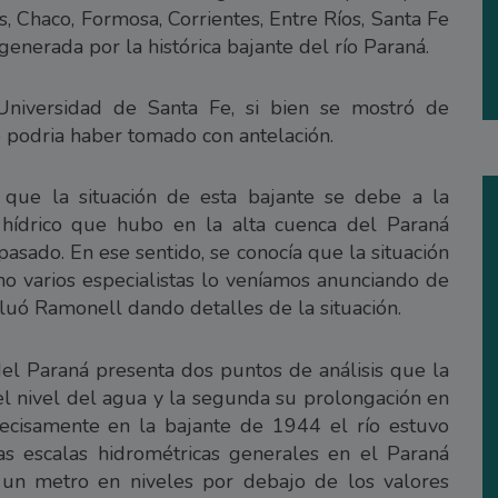
s, Chaco, Formosa, Corrientes, Entre Ríos, Santa Fe
 generada por la histórica bajante del río Paraná.
Universidad de Santa Fe, si bien se mostró de
 podria haber tomado con antelación.
que la situación de esta bajante se debe a la
it hídrico que hubo en la alta cuenca del Paraná
asado. En ese sentido, se conocía que la situación
ho varios especialistas lo veníamos anunciando de
luó Ramonell dando detalles de la situación.
del Paraná presenta dos puntos de análisis que la
el nivel del agua y la segunda su prolongación en
precisamente en la bajante de 1944 el río estuvo
s escalas hidrométricas generales en el Paraná
 un metro en niveles por debajo de los valores