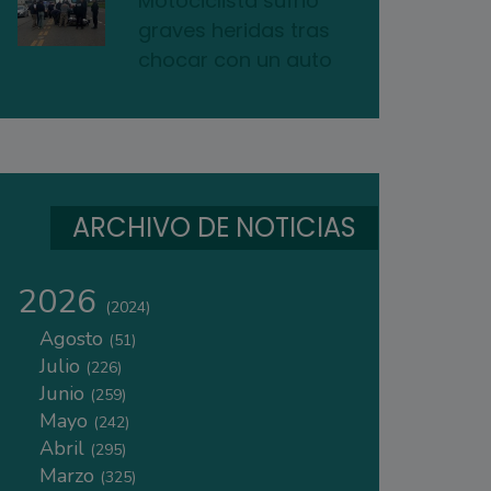
Motociclista sufrió
graves heridas tras
chocar con un auto
ARCHIVO DE NOTICIAS
2026
(2024)
Agosto
(51)
Julio
(226)
Junio
(259)
Mayo
(242)
Abril
(295)
Marzo
(325)