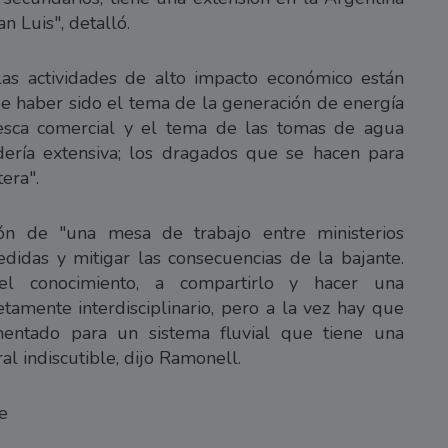
n Luis", detalló.
las actividades de alto impacto económico están
 haber sido el tema de la generación de energía
 pesca comercial y el tema de las tomas de agua
dería extensiva; los dragados que se hacen para
era".
ción de "una mesa de trabajo entre ministerios
didas y mitigar las consecuencias de la bajante.
 el conocimiento, a compartirlo y hacer una
etamente interdisciplinario, pero a la vez hay que
entado para un sistema fluvial que tiene una
al indiscutible, dijo Ramonell.
e