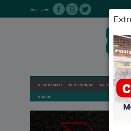
Seguinos en
Extr
ARROYO SECO
EL ARRANQUE
LA POSTA HOY
AUDIOS