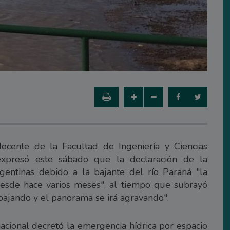
docente de la Facultad de Ingeniería y Ciencias
xpresó este sábado que la declaración de la
rgentinas debido a la bajante del río Paraná "la
desde hace varios meses", al tiempo que subrayó
bajando y el panorama se irá agravando".
nacional decretó la emergencia hídrica por espacio