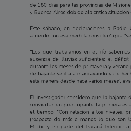
de 180 días para las provincias de Misione
y Buenos Aires debido ala crítica situación
Este sábado, en declaraciones a Radio 
acuerdo con esa medida consideró que "se
"Los que trabajamos en el río sabemos 
ausencia de lluvias suficientes; al défic
durante los meses de primavera y verano p
de bajante se iba a ir agravando y de hec
esta manera desde hace varios meses”, eva
El investigador consideró que la bajante 
convierten en preocupante: la primera es 
el tiempo. "Con relación a los niveles, 
(respecto de más o menos lo que son la
Medio y en parte del Paraná Inferior) a