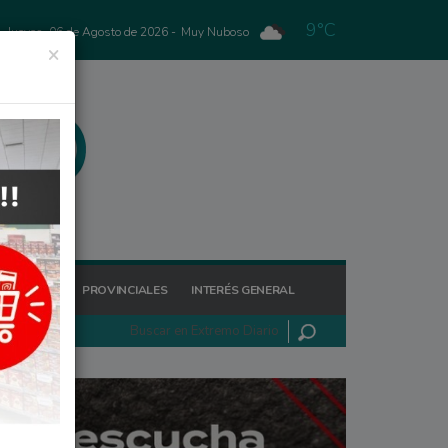
9°C
Jueves, 06 de Agosto de 2026 -
Muy Nuboso
×
GIONALES
PROVINCIALES
INTERÉS GENERAL